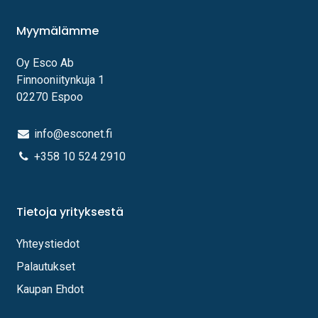
Myymälämme
Oy Esco Ab
Finnooniitynkuja 1
02270 Espoo
info@esconet.fi
+358 10 524 2910
Tietoja yrityksestä
Yhteystiedot
Palautukset
Kaupan Ehdot