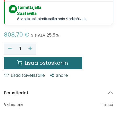
Toimittajalla
Saatavilla
Arvioitu lisätoimitusaika noin 4 arkipäivää.
808,70
€
Sis ALV 25.5%
Lisää ostoskoriin
Lisää toivelistalle
Share
Perustiedot
Valmistaja
Timco