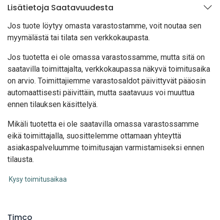
Lisätietoja Saatavuudesta
Jos tuote löytyy oma
sta varastostamme, voit noutaa sen
myymälästä tai tilata sen verkkokaupasta.
Jos tuotetta ei ole omassa varastossamme, mutta sitä on
saatavilla toimittajalta, verkkokaupassa näkyvä toimitusaika
on arvio. Toimittajiemme varastosaldot päivittyvät pääosin
automaattisesti päivittäin, mutta saatavuus voi muuttua
ennen tilauksen käsittelyä.
Mikäli tuotetta ei ole saatavilla omassa varastossamme
eikä toimittajalla, suosittelemme ottamaan yhteyttä
asiakaspalveluumme toimitusajan varmistamiseksi ennen
tilausta.
Kysy toimitusaikaa
Timco