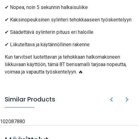
✔ Nopea, noin 5 sekunnin halkaisuliike
✔ Kaksinopeuksinen sylinteri tehokkaaseen työskentelyyn
✔ Säädettävä sylinterin pituus eri haloille
✔ Liikuteltava ja käytännöllinen rakenne
Kun tarvitset luotettavan ja tehokkaan halkomakoneen
liikkuvaan käyttöön, tämä 8T bensamalli tarjoaa nopeutta,
voimaa ja vapautta työskentelyyn. 🔥
Similar Products
102087880