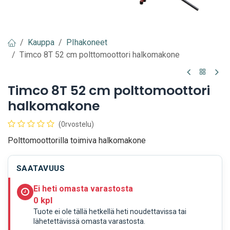
Kauppa
PIhakoneet
Timco 8T 52 cm polttomoottori halkomakone
Timco 8T 52 cm polttomoottori
halkomakone
(0rvostelu)
Polttomoottorilla toimiva halkomakone
SAATAVUUS
Ei heti omasta varastosta
0 kpl
Tuote ei ole tällä hetkellä heti noudettavissa tai
lähetettävissä omasta varastosta.