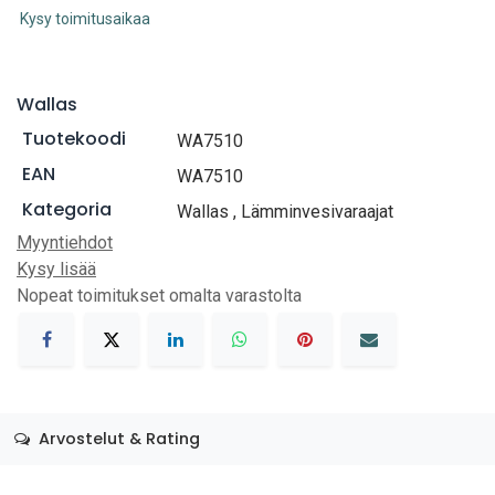
Kysy toimitusaikaa
Wallas
Tuotekoodi
WA7510
EAN
WA7510
Kategoria
Wallas
,
Lämminvesivaraajat
Myyntiehdot
Kysy lisää
Nopeat toimitukset omalta varastolta
Arvostelut & Rating