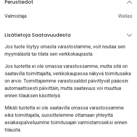
Perustiedot
Valmistaja
Wallas
Lisätietoja Saatavuudesta
Jos tuote löytyy oma
sta varastostamme, voit noutaa sen
myymälästä tai tilata sen verkkokaupasta.
Jos tuotetta ei ole omassa varastossamme, mutta sitä on
saatavilla toimittajalta, verkkokaupassa näkyvä toimitusaika
on arvio. Toimittajiemme varastosaldot päivittyvät pääosin
automaattisesti päivittäin, mutta saatavuus voi muuttua
ennen tilauksen käsittelyä.
Mikäli tuotetta ei ole saatavilla omassa varastossamme
eikä toimittajalla, suosittelemme ottamaan yhteyttä
asiakaspalveluumme toimitusajan varmistamiseksi ennen
tilausta.