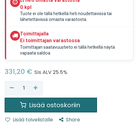
Ei heti omasta varastosta
0 kpl
Tuote ei ole tällä hetkellä heti noudettavissa tai
lähetettävissä omasta varastosta.
Toimittajalla
Ei toimittajan varastossa
Toimittajan saatavuustieto ei tällä hetkellä näytä
vapaata saldoa.
331,20
€
Sis ALV 25.5%
Lisää ostoskoriin
Lisää toivelistalle
Share