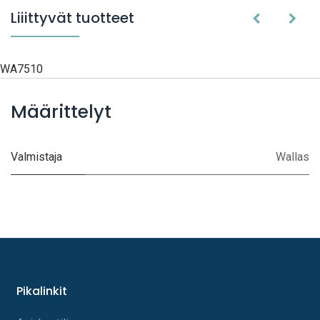
Liiittyvät tuotteet
WA7510
Määrittelyt
Valmistaja
Wallas
Pikalinkit