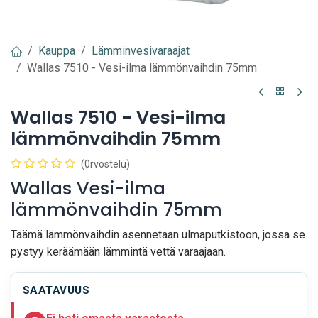
Kauppa
Lämminvesivaraajat
Wallas 7510 - Vesi-ilma lämmönvaihdin 75mm
Wallas 7510 - Vesi-ilma
lämmönvaihdin 75mm
(0rvostelu)
Wallas Vesi-ilma
lämmönvaihdin 75mm
Täämä lämmönvaihdin asennetaan ulmaputkistoon, jossa se
pystyy keräämään lämmintä vettä varaajaan.
SAATAVUUS