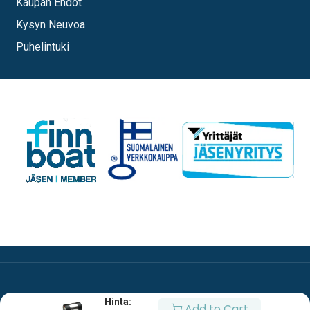
Kaupan Ehdot
Kysyn Neuvoa
Puhelintuki
Hinta:
Add to Cart