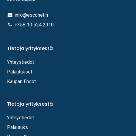
info@esconet.fi
+358 10 524 2910
Tietoja yrityksestä
Yhteystiedot
Palautukset
Kaupan Ehdot
Tietoja yrityksestä
Yhteystiedot
Palautuks