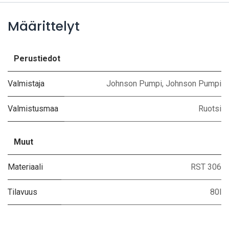
Määrittelyt
Perustiedot
Valmistaja
Johnson Pumpi
,
Johnson Pumpi
Valmistusmaa
Ruotsi
Muut
Materiaali
RST 306
Tilavuus
80l