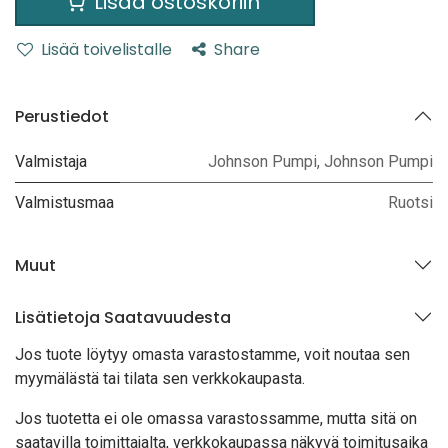
Lisää ostoskoriin
Lisää toivelistalle
Share
Perustiedot
Valmistaja
Johnson Pumpi
,
Johnson Pumpi
Valmistusmaa
Ruotsi
Muut
Lisätietoja Saatavuudesta
Jos tuote löytyy oma
sta varastostamme, voit noutaa sen
myymälästä tai tilata sen verkkokaupasta.
Jos tuotetta ei ole omassa varastossamme, mutta sitä on
saatavilla toimittajalta, verkkokaupassa näkyvä toimitusaika