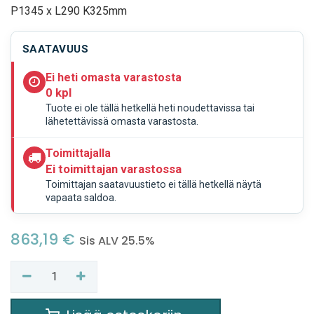
P1345 x L290 K325mm
SAATAVUUS
Ei heti omasta varastosta
0 kpl
Tuote ei ole tällä hetkellä heti noudettavissa tai
lähetettävissä omasta varastosta.
Toimittajalla
Ei toimittajan varastossa
Toimittajan saatavuustieto ei tällä hetkellä näytä
vapaata saldoa.
863,19
€
Sis ALV 25.5%