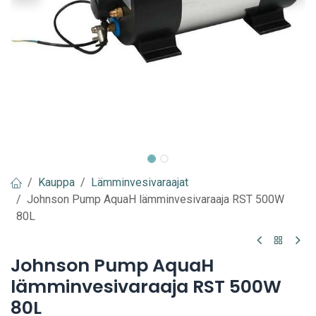
Kauppa
Lämminvesivaraajat
Johnson Pump AquaH lämminvesivaraaja RST 500W
80L
Johnson Pump AquaH
lämminvesivaraaja RST 500W
80L