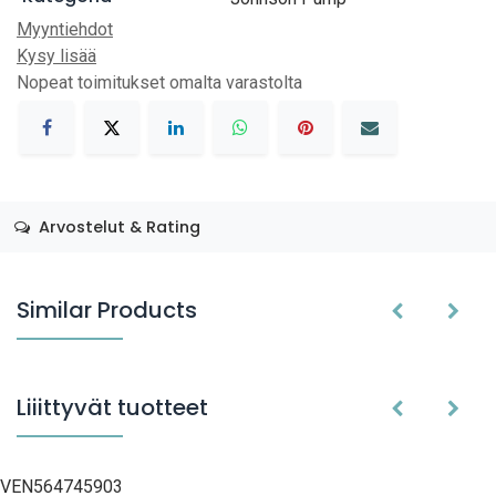
Myyntiehdot
Kysy lisää
Nopeat toimitukset omalta varastolta
Arvostelut & Rating
Similar Products
Liiittyvät tuotteet
VEN564745903