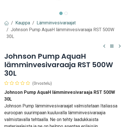
Kauppa
Lämminvesivaraajat
Johnson Pump AquaH lämminvesivaraaja RST 500W
30L
Johnson Pump AquaH
lämminvesivaraaja RST 500W
30L
(0rvostelu)
Johnson Pump AquaH lämminvesivaraaja RST 500W
30L
Johnson Pump lämminvesivaraajat valmistetaan Italiassa
euroopan suurimpaan kuuluvalla lämminvesivaraajia
valmistavalla tehtaalla. Ne on tehty laadukkaista
materiaaleista ja ne on helppo asentaa erilaisiin