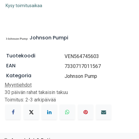
Kysy toimitusaikaa
Johnson Pumpi
Tuotekoodi
VEN564745603
EAN
7330717011567
Kategoria
Johnson Pump
Myyntiehdot
30 päivän rahat takaisin takuu
Toimitus: 2-3 arkipäivää