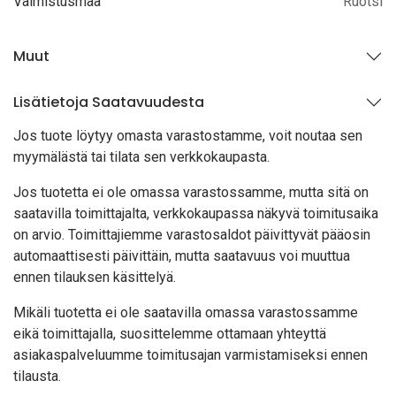
Valmistusmaa
Ruotsi
Muut
Lisätietoja Saatavuudesta
Jos tuote löytyy oma
sta varastostamme, voit noutaa sen
myymälästä tai tilata sen verkkokaupasta.
Jos tuotetta ei ole omassa varastossamme, mutta sitä on
saatavilla toimittajalta, verkkokaupassa näkyvä toimitusaika
on arvio. Toimittajiemme varastosaldot päivittyvät pääosin
automaattisesti päivittäin, mutta saatavuus voi muuttua
ennen tilauksen käsittelyä.
Mikäli tuotetta ei ole saatavilla omassa varastossamme
eikä toimittajalla, suosittelemme ottamaan yhteyttä
asiakaspalveluumme toimitusajan varmistamiseksi ennen
tilausta.