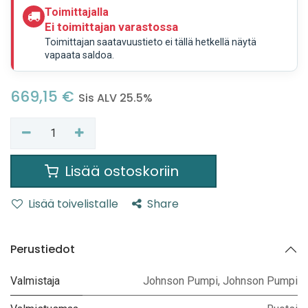
Toimittajalla
Ei toimittajan varastossa
Toimittajan saatavuustieto ei tällä hetkellä näytä
vapaata saldoa.
669,15
€
Sis ALV 25.5%
Lisää ostoskoriin
Lisää toivelistalle
Share
Perustiedot
Valmistaja
Johnson Pumpi
,
Johnson Pumpi