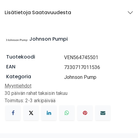
Lisätietoja Saatavuudesta
Johnson Pumpi
Tuotekoodi
VEN564745501
EAN
7330717011536
Kategoria
Johnson Pump
Myyntiehdot
30 päivän rahat takaisin takuu
Toimitus: 2-3 arkipäivää