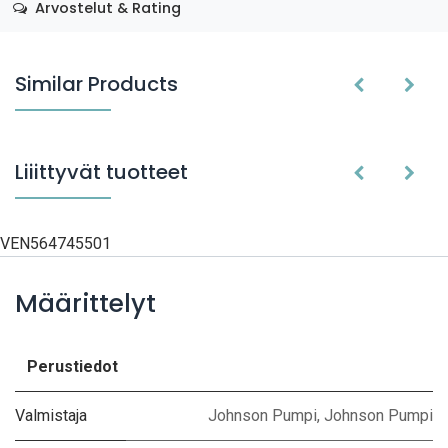
Arvostelut & Rating
Similar Products
Liiittyvät tuotteet
VEN564745501
Määrittelyt
Perustiedot
Valmistaja
Johnson Pumpi
,
Johnson Pumpi