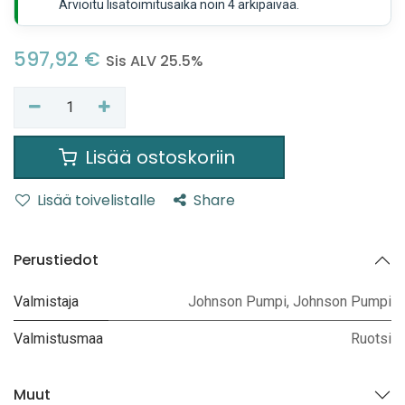
Arvioitu lisätoimitusaika noin 4 arkipäivää.
597,92
€
Sis ALV 25.5%
Lisää ostoskoriin
Lisää toivelistalle
Share
Perustiedot
Valmistaja
Johnson Pumpi
,
Johnson Pumpi
Valmistusmaa
Ruotsi
Muut