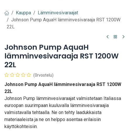
Kauppa
Lämminvesivaraajat
Johnson Pump AquaH lämminvesivaraaja RST 1200W
22L
Johnson Pump AquaH
lämminvesivaraaja RST 1200W
22L
(0rvostelu)
Johnson Pump AquaH lämminvesivaraaja RST 1200W
22L
Johnson Pump lämminvesivaraajat valmistetaan Italiassa
euroopan suurimpaan kuuluvalla lämminvesivaraajia
valmistavalla tehtaalla. Ne on tehty laadukkaista
materiaaleista ja ne on helppo asentaa erilaisiin
käyttökohteisiin.