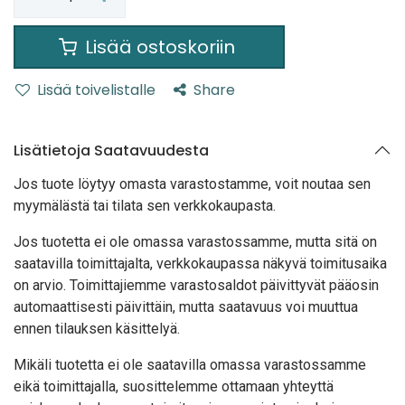
Lisää ostoskoriin
Lisää toivelistalle
Share
Lisätietoja Saatavuudesta
Jos tuote löytyy oma
sta varastostamme, voit noutaa sen
myymälästä tai tilata sen verkkokaupasta.
Jos tuotetta ei ole omassa varastossamme, mutta sitä on
saatavilla toimittajalta, verkkokaupassa näkyvä toimitusaika
on arvio. Toimittajiemme varastosaldot päivittyvät pääosin
automaattisesti päivittäin, mutta saatavuus voi muuttua
ennen tilauksen käsittelyä.
Mikäli tuotetta ei ole saatavilla omassa varastossamme
eikä toimittajalla, suosittelemme ottamaan yhteyttä