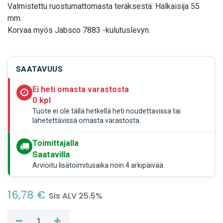
Valmistettu ruostumattomasta teräksestä. Halkaisija 55
mm.
Korvaa myös Jabsco 7883 -kulutuslevyn.
SAATAVUUS
Ei heti omasta varastosta
0 kpl
Tuote ei ole tällä hetkellä heti noudettavissa tai
lähetettävissä omasta varastosta.
Toimittajalla
Saatavilla
Arvioitu lisätoimitusaika noin 4 arkipäivää.
16,78
€
Sis ALV 25.5%