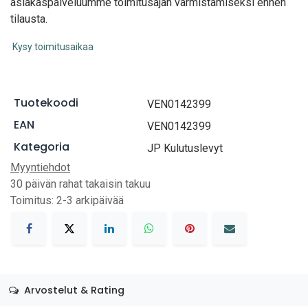
asiakaspalveluumme toimitusajan varmistamiseksi ennen
tilausta.
Kysy toimitusaikaa
Tuotekoodi
VEN0142399
EAN
VEN0142399
Kategoria
JP Kulutuslevyt
Myyntiehdot
30 päivän rahat takaisin takuu
Toimitus: 2-3 arkipäivää
Arvostelut & Rating