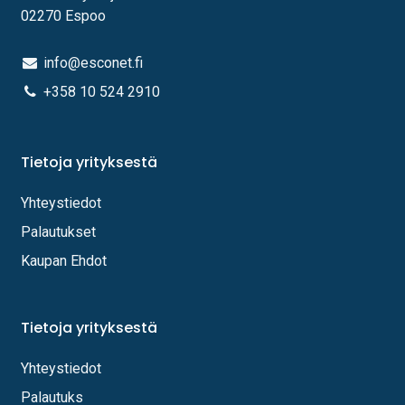
02270 Espoo
info@esconet.fi
+358 10 524 2910
Tietoja yrityksestä
Yhteystiedot
Palautukset
Kaupan Ehdot
Tietoja yrityksestä
Yhteystiedot
Palautuks