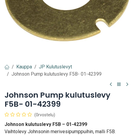
Kauppa
JP Kulutuslevyt
Johnson Pump kulutuslevy F5B- 01-42399
Johnson Pump kulutuslevy
F5B- 01-42399
(0rvostelu)
Johnson kulutuslevy F5B – 01-42399
Vaihtolevy Johnsonin merivesipumppuihin, malli F5B.