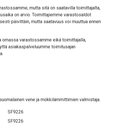
astossamme, mutta sitä on saatavilla toimittajalta,
usaika on arvio. Toimittajiemme varastosaldot
sesti päivittäin, mutta saatavuus voi muuttua ennen
lla omassa varastossamme eikä toimittajalla,
yttä asiakaspalveluumme toimitusajan
a.
 suomalainen vene ja mökkilämmittimien valmistaja.
SF9226
SF9226