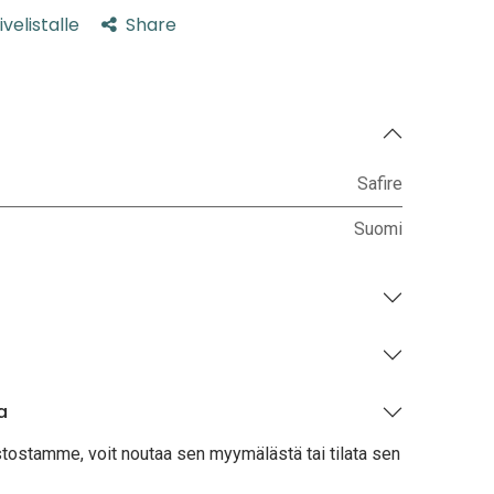
ivelistalle
Share
Safire
Suomi
a
stostamme, voit noutaa sen myymälästä tai tilata sen