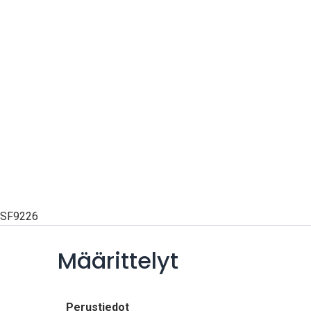
SF9226
Määrittelyt
Perustiedot