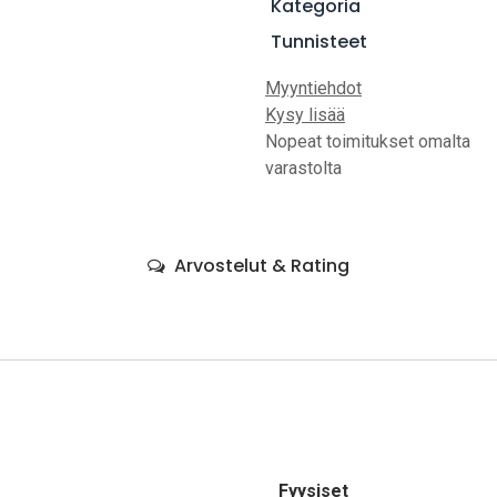
Kategoria
Tunnisteet
Myyntiehdot
Kysy lisää
Nopeat toimitukset omalta
varastolta
Arvostelut & Rating
Fyysiset