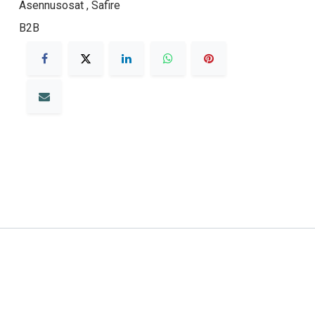
Asennusosat
,
Safire
B2B