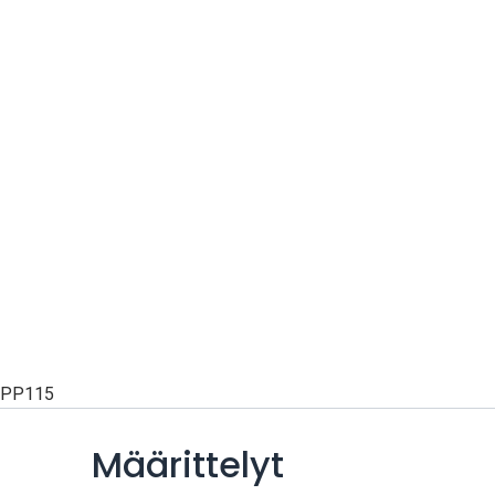
PP115
Määrittelyt