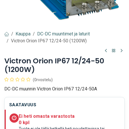
Kauppa
DC-DC muuntimet ja laturit
Victron Orion IP67 12/24-50 (1200W)
Victron Orion IP67 12/24-50
(1200W)
(0rvostelu)
DC-DC muunnin Victron Orion IP67 12/24-50A
SAATAVUUS
Ei heti omasta varastosta
0 kpl
Tuote ei ole tällä hetkellä heti noudettavissa tai