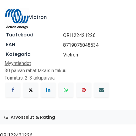
Victron
Tuotekoodi
ORI122421226
EAN
8719076048534
Kategoria
Victron
Myyntiehdot
30 päivän rahat takaisin takuu
Toimitus: 2-3 arkipäivää
Arvostelut & Rating
ORI122421226