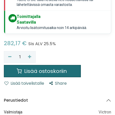
lähetettävissä omasta varastosta.
Toimittajalla
Saatavilla
Arvioitu lisätoimitusaika noin 14 arkipäivää.
282,17
€
Sis ALV 25.5%
Lisää ostoskoriin
Lisää toivelistalle
Share
Perustiedot
Valmistaja
Victron