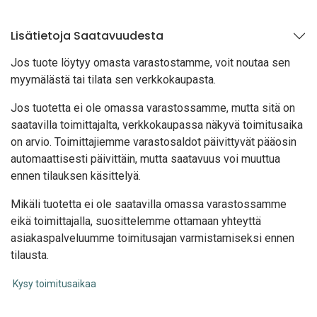
Lisätietoja Saatavuudesta
Jos tuote löytyy oma
sta varastostamme, voit noutaa sen
myymälästä tai tilata sen verkkokaupasta.
Jos tuotetta ei ole omassa varastossamme, mutta sitä on
saatavilla toimittajalta, verkkokaupassa näkyvä toimitusaika
on arvio. Toimittajiemme varastosaldot päivittyvät pääosin
automaattisesti päivittäin, mutta saatavuus voi muuttua
ennen tilauksen käsittelyä.
Mikäli tuotetta ei ole saatavilla omassa varastossamme
eikä toimittajalla, suosittelemme ottamaan yhteyttä
asiakaspalveluumme toimitusajan varmistamiseksi ennen
tilausta.
Kysy toimitusaikaa