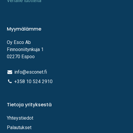
Vertaile tuotteita
Myymälämme
Oy Esco Ab
Finnooniitynkuja 1
02270 Espoo
info@esconet.fi
+358 10 524 2910
Tietoja yrityksestä
Yhteystiedot
Palautukset