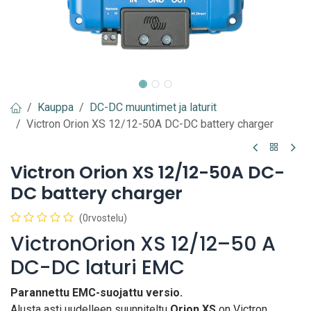
Kauppa
DC-DC muuntimet ja laturit
Victron Orion XS 12/12-50A DC-DC battery charger
Victron Orion XS 12/12-50A DC-
DC battery charger
(0rvostelu)
VictronOrion XS 12/12–50 A
DC-DC laturi EMC
Parannettu EMC-suojattu versio.
Alusta asti uudelleen suunniteltu
Orion XS
on Victron