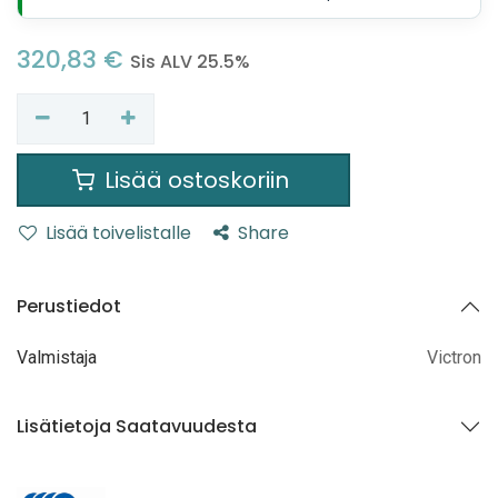
320,83
€
Sis ALV 25.5%
Lisää ostoskoriin
Lisää toivelistalle
Share
Perustiedot
Valmistaja
Victron
Lisätietoja Saatavuudesta