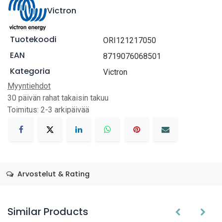
Victron
Tuotekoodi
ORI121217050
EAN
8719076068501
Kategoria
Victron
Myyntiehdot
30 päivän rahat takaisin takuu
Toimitus: 2-3 arkipäivää
Arvostelut & Rating
Similar Products