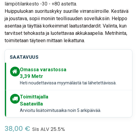
lämpötilankesto -30 - +80 astetta.
Huippuluokan suorituskyky suurille virransiirroille. Kestävä
ja joustava, sopii moniin teollisuuden sovelluksiin. Helppo
asentaa ja täyttää korkeimmat laatustandardit. Valinta, kun
tarvitset tehokasta ja luotettavaa akkukaapelia. Metrihinta,
toimitetaan täyteen mittaan leikattuna.
SAATAVUUS
Omassa varastossa
3,39
Metr
Heti noudettavissa myymälästä tai lähetettävissä.
Toimittajalla
Saatavilla
Arvioitu lisätoimitusaika noin 5 arkipäivää.
38,00
€
Sis ALV 25.5%