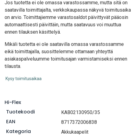
Jos tuotetta ei ole omassa varastossamme, mutta sitä on
saatavilla toimittajalta, verkkokaupassa näkyvä toimitusaika
on arvio. Toimittajiemme varastosaldot päivittyvät pääosin
automaattisesti päivittäin, mutta saatavuus voi muuttua
ennen tilauksen käsittelyä.
Mikäli tuotetta ei ole saatavilla omassa varastossamme
eikä toimittajalla, suosittelemme ottamaan yhteyttä
asiakaspalveluumme toimitusajan varmistamiseksi ennen
tilausta.
Kysy toimitusaikaa
Hi-Flex
Tuotekoodi
KAB02130950/35
EAN
8717372006838
Kategoria
Akkukaapelit