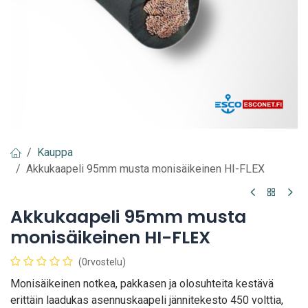
Kauppa
Akkukaapeli 95mm musta monisäikeinen HI-FLEX
Akkukaapeli 95mm musta
monisäikeinen HI-FLEX
(0rvostelu)
Monisäikeinen notkea, pakkasen ja olosuhteita kestävä
erittäin laadukas asennuskaapeli jännitekesto 450 volttia,