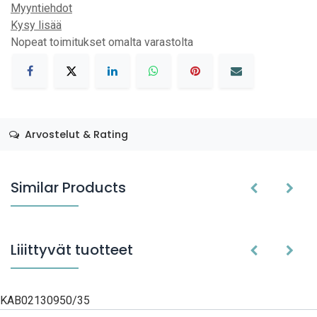
Myyntiehdot
Kysy lisää
Nopeat toimitukset omalta varastolta
Arvostelut & Rating
Similar Products
Liiittyvät tuotteet
KAB02130950/35