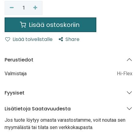
Lisää ostoskoriin
Lisää toivelistalle
Share
Perustiedot
Valmistaja
Hi-Flex
Fyysiset
Lisätietoja Saatavuudesta
Jos tuote löytyy oma
sta varastostamme, voit noutaa sen
myymälästä tai tilata sen verkkokaupasta.