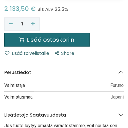
2 133,50
€
Sis ALV 25.5%
Lisää ostoskoriin
Lisää toivelistalle
Share
Perustiedot
Valmistaja
Furuno
Valmistusmaa
Japani
Lisätietoja Saatavuudesta
Jos tuote löytyy oma
sta varastostamme, voit noutaa sen