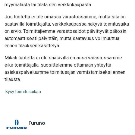
myymälästä tai tilata sen verkkokaupasta.
Jos tuotetta ei ole omassa varastossamme, mutta sitä on
saatavilla toimittajalta, verkkokaupassa näkyvä toimitusaika
on arvio. Toimittajiemme varastosaldot päivittyvät pääosin
automaattisesti päivittäin, mutta saatavuus voi muuttua
ennen tilauksen käsittelyä.
Mikäli tuotetta ei ole saatavilla omassa varastossamme
eikä toimittajalla, suosittelemme ottamaan yhteyttä
asiakaspalveluumme toimitusajan varmistamiseksi ennen
tilausta.
Kysy toimitusaikaa
Furuno