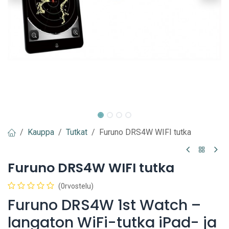
Kauppa
Tutkat
Furuno DRS4W WIFI tutka
Furuno DRS4W WIFI tutka
(0rvostelu)
Furuno DRS4W 1st Watch –
langaton WiFi-tutka iPad- ja