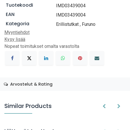
Tuotekoodi
IMD03439004
EAN
IMD03439004
Kategoria
Erillistutkat
,
Furuno
Myyntiehdot
Kysy lisää
Nopeat toimitukset omalta varastolta
Arvostelut & Rating
Similar Products