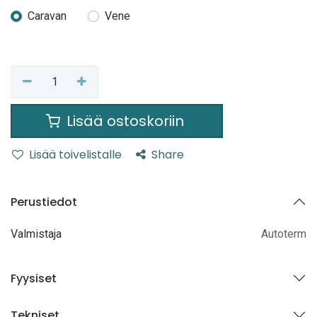
Caravan
Vene
Lisää ostoskoriin
Lisää toivelistalle
Share
Perustiedot
Valmistaja
Autoterm
Fyysiset
Tekniset