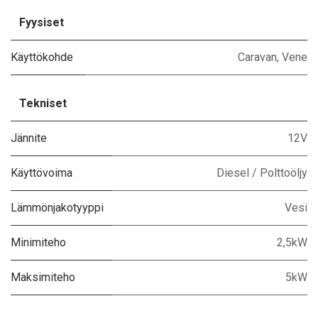
Fyysiset
Käyttökohde
Caravan
,
Vene
Tekniset
Jännite
12V
Käyttövoima
Diesel / Polttoöljy
Lämmönjakotyyppi
Vesi
Minimiteho
2,5kW
Maksimiteho
5kW