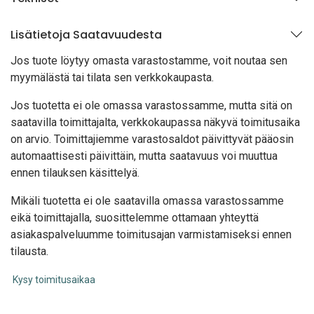
Lisätietoja Saatavuudesta
Jos tuote löytyy oma
sta varastostamme, voit noutaa sen
myymälästä tai tilata sen verkkokaupasta.
Jos tuotetta ei ole omassa varastossamme, mutta sitä on
saatavilla toimittajalta, verkkokaupassa näkyvä toimitusaika
on arvio. Toimittajiemme varastosaldot päivittyvät pääosin
automaattisesti päivittäin, mutta saatavuus voi muuttua
ennen tilauksen käsittelyä.
Mikäli tuotetta ei ole saatavilla omassa varastossamme
eikä toimittajalla, suosittelemme ottamaan yhteyttä
asiakaspalveluumme toimitusajan varmistamiseksi ennen
tilausta.
Kysy toimitusaikaa