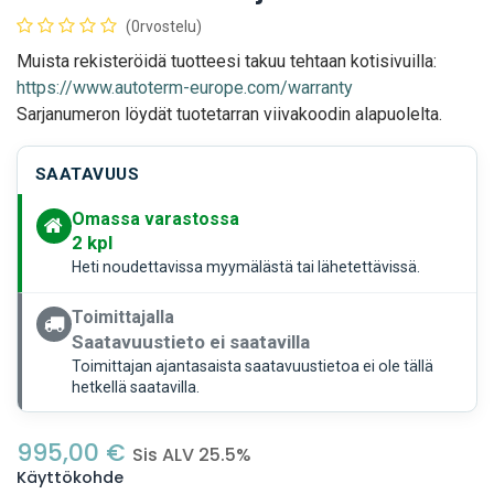
(0rvostelu)
Muista rekisteröidä tuotteesi takuu tehtaan kotisivuilla:
https://www.autoterm-europe.com/warranty
Sarjanumeron löydät tuotetarran viivakoodin alapuolelta.
SAATAVUUS
Omassa varastossa
2
kpl
Heti noudettavissa myymälästä tai lähetettävissä.
Toimittajalla
Saatavuustieto ei saatavilla
Toimittajan ajantasaista saatavuustietoa ei ole tällä
hetkellä saatavilla.
995,00
€
Sis ALV 25.5%
Käyttökohde