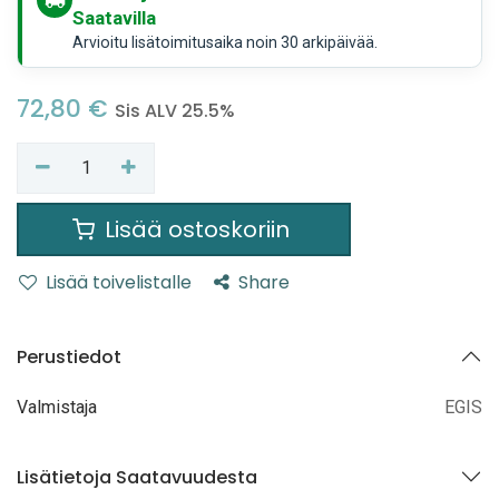
Saatavilla
Arvioitu lisätoimitusaika noin 30 arkipäivää.
72,80
€
Sis ALV 25.5%
Lisää ostoskoriin
Lisää toivelistalle
Share
Perustiedot
Valmistaja
EGIS
Lisätietoja Saatavuudesta