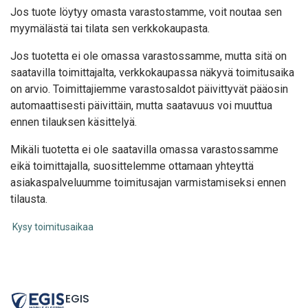
Jos tuote löytyy oma
sta varastostamme, voit noutaa sen
myymälästä tai tilata sen verkkokaupasta.
Jos tuotetta ei ole omassa varastossamme, mutta sitä on
saatavilla toimittajalta, verkkokaupassa näkyvä toimitusaika
on arvio. Toimittajiemme varastosaldot päivittyvät pääosin
automaattisesti päivittäin, mutta saatavuus voi muuttua
ennen tilauksen käsittelyä.
Mikäli tuotetta ei ole saatavilla omassa varastossamme
eikä toimittajalla, suosittelemme ottamaan yhteyttä
asiakaspalveluumme toimitusajan varmistamiseksi ennen
tilausta.
Kysy toimitusaikaa
EGIS