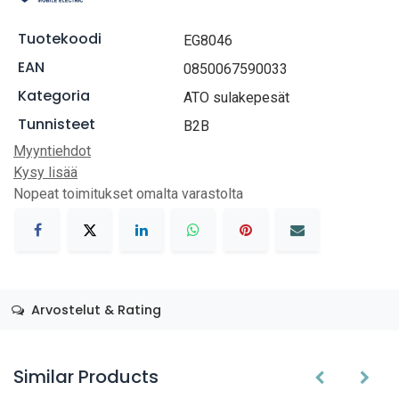
Tuotekoodi
EG8046
EAN
0850067590033
Kategoria
ATO sulakepesät
Tunnisteet
B2B
Myyntiehdot
Kysy lisää
Nopeat toimitukset omalta varastolta
Arvostelut & Rating
Similar Products