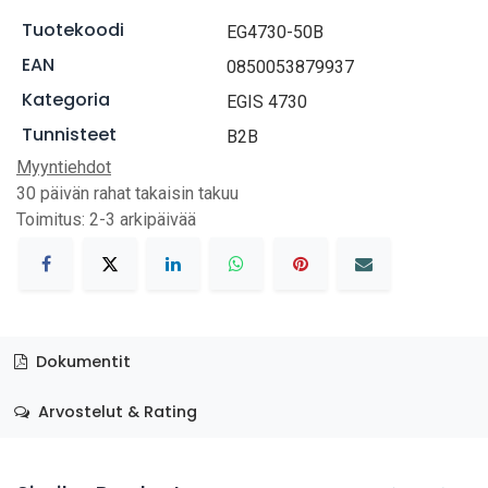
Tuotekoodi
EG4730-50B
EAN
0850053879937
Kategoria
EGIS 4730
Tunnisteet
B2B
Myyntiehdot
30 päivän rahat takaisin takuu
Toimitus: 2-3 arkipäivää
Dokumentit
Arvostelut & Rating