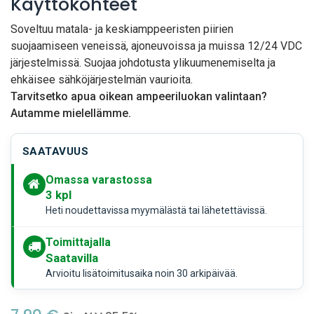
Käyttökohteet
Soveltuu matala- ja keskiamppeeristen piirien
suojaamiseen veneissä, ajoneuvoissa ja muissa 12/24 VDC
järjestelmissä. Suojaa johdotusta ylikuumenemiselta ja
ehkäisee sähköjärjestelmän vaurioita.
Tarvitsetko apua oikean ampeeriluokan valintaan?
Autamme mielellämme.
SAATAVUUS
Omassa varastossa
3
kpl
Heti noudettavissa myymälästä tai lähetettävissä.
Toimittajalla
Saatavilla
Arvioitu lisätoimitusaika noin 30 arkipäivää.