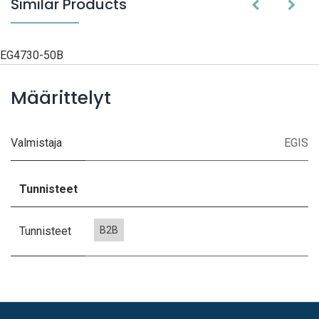
Similar Products
EG4730-50B
Määrittelyt
Valmistaja
EGIS
Tunnisteet
Tunnisteet
B2B