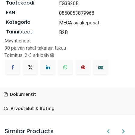
Tuotekoodi
EG3820B
EAN
0850053879968
Kategoria
MEGA sulakepesät
Tunnisteet
B2B
Myyntiehdot
30 päivän rahat takaisin takuu
Toimitus: 2-3 arkipäivää
Dokumentit
Arvostelut & Rating
Similar Products