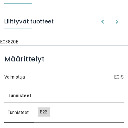
Liiittyvät tuotteet
EG3820B
Määrittelyt
Valmistaja
EGIS
Tunnisteet
Tunnisteet
B2B