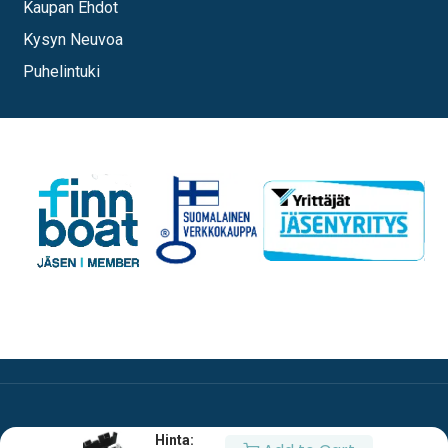
Kaupan Ehdot
Kysyn Neuvoa
Puhelintuki
Hinta: