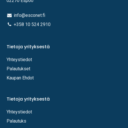
02270 Espoo
info@esconet.fi
+358 10 524 2910
Tietoja yrityksestä
Yhteystiedot
Palautukset
Kaupan Ehdot
Tietoja yrityksestä
Yhteystiedot
Palautuks