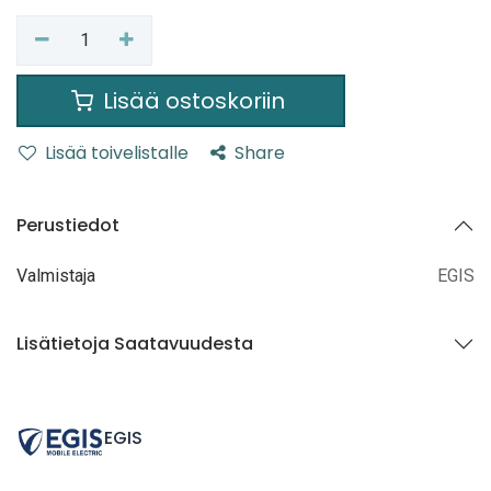
Lisää ostoskoriin
Lisää toivelistalle
Share
Perustiedot
Valmistaja
EGIS
Lisätietoja Saatavuudesta
EGIS