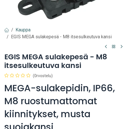
Kauppa
EGIS MEGA sulakepesä - M8 itsesulkeutuva kansi
EGIS MEGA sulakepesä - M8
itsesulkeutuva kansi
(0rvostelu)
MEGA-sulakepidin, IP66,
M8 ruostumattomat
kiinnitykset, musta
suojakansi