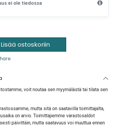
us ei ole tiedossa
Lisää ostoskoriin
hare
a
stostamme, voit noutaa sen myymälästä tai tilata sen
astossamme, mutta sitä on saatavilla toimittajalta,
usaika on arvio. Toimittajiemme varastosaldot
sesti päivittäin, mutta saatavuus voi muuttua ennen