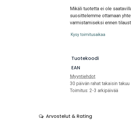
Mikäli tuotetta ei ole saatavi
suosittelemme ottamaan yhte
varmistamiseksi ennen tilaust
Kysy toimitusaikaa
Tuotekoodi
EAN
Myyntiehdot
30 päivän rahat takaisin takuu
Toimitus: 2-3 arkipäivää
Arvostelut & Rating