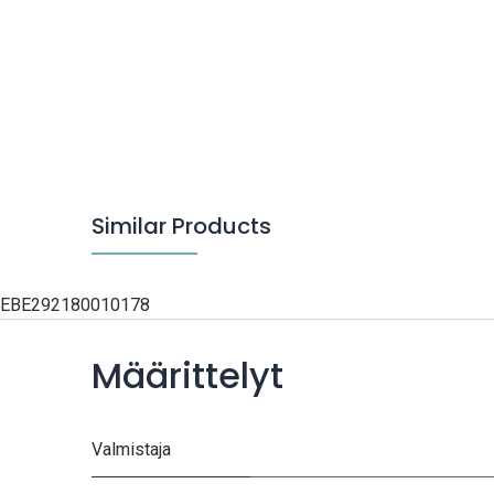
Similar Products
EBE292180010178
Määrittelyt
Valmistaja