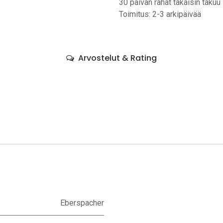
30 päivän rahat takaisin takuu
Toimitus: 2-3 arkipäivää
Arvostelut & Rating
Eberspacher