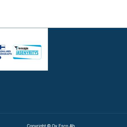
Copyright © Oy Esco Ab