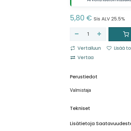
5,80
€
Sis ALV 25.5%
Vertailuun
Lisää to
Vertaa
Perustiedot
Valmistaja
Tekniset
Lisätietoja Saatavuudest