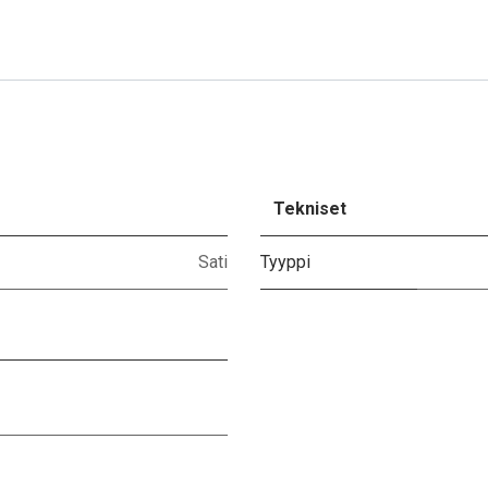
Tekniset
Sati
Tyyppi