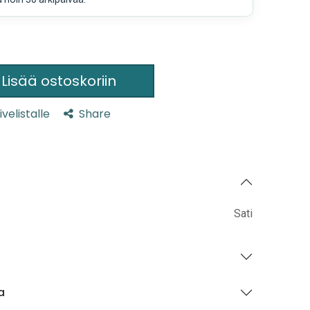
Lisää ostoskoriin
ivelistalle
Share
Sati
a