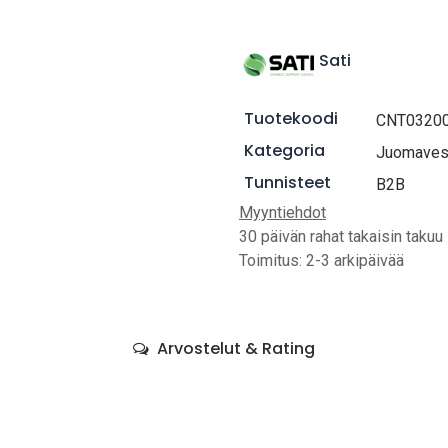
Sati
Tuotekoodi
CNT0320
Kategoria
Juomavesi
Tunnisteet
B2B
Myyntiehdot
30 päivän rahat takaisin takuu
Toimitus: 2-3 arkipäivää
Arvostelut & Rating