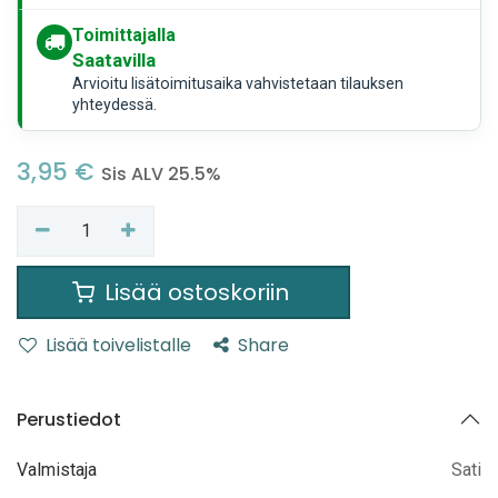
Toimittajalla
Saatavilla
Arvioitu lisätoimitusaika vahvistetaan tilauksen
yhteydessä.
3,95
€
Sis ALV 25.5%
Lisää ostoskoriin
Lisää toivelistalle
Share
Perustiedot
Valmistaja
Sati