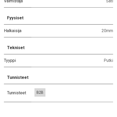
Valmistaja
Sati
Fyysiset
Halkaisija
20mm
Tekniset
Tyyppi
Putki
Tunnisteet
Tunnisteet
B2B