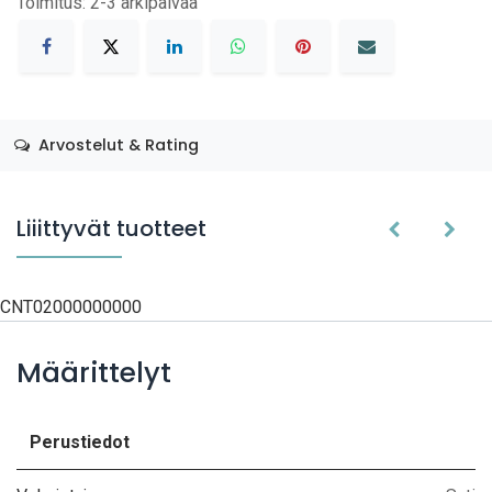
Toimitus: 2-3 arkipäivää
Arvostelut & Rating
Liiittyvät tuotteet
CNT02000000000
Määrittelyt
Perustiedot