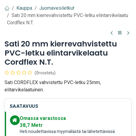
Kauppa
Juomavesiletkut
Sati 20 mm kierrevahvistettu PVC-letku elintarvikelaatu
Cordflex N.T.
Sati 20 mm kierrevahvistettu
PVC-letku elintarvikelaatu
Cordflex N.T.
(0rvostelu)
Sati CORDFLEX vahvistettu PVC-letku 25mm,
elitarvikelaatuinen.
SAATAVUUS
Omassa varastossa
38,7
Metr
Heti noudettavissa myymälästä tai lähetettävissä.