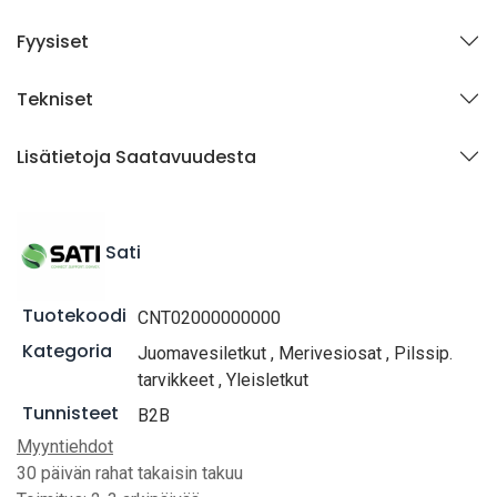
Fyysiset
Tekniset
Lisätietoja Saatavuudesta
Sati
Tuotekoodi
CNT02000000000
Kategoria
Juomavesiletkut
,
Merivesiosat
,
Pilssip.
tarvikkeet
,
Yleisletkut
Tunnisteet
B2B
Myyntiehdot
30 päivän rahat takaisin takuu