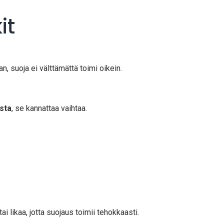
it
n, suoja ei välttämättä toimi oikein.
sta
, se kannattaa vaihtaa.
ai likaa, jotta suojaus toimii tehokkaasti.