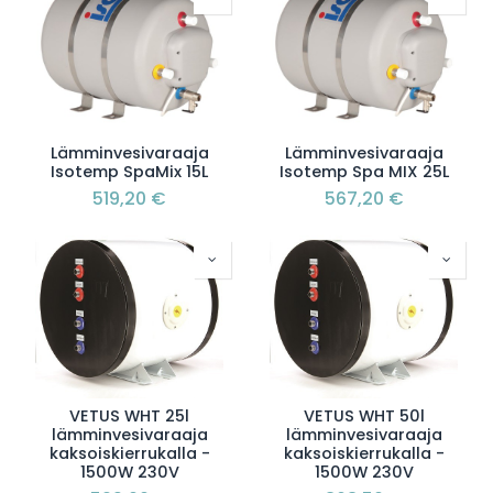
Lämminvesivaraaja
Lämminvesivaraaja
Isotemp SpaMix 15L
Isotemp Spa MIX 25L
519,20
€
567,20
€
VETUS WHT 25l
VETUS WHT 50l
lämminvesivaraaja
lämminvesivaraaja
kaksoiskierrukalla -
kaksoiskierrukalla -
1500W 230V
1500W 230V