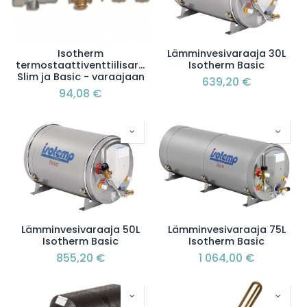
Isotherm
Lämminvesivaraaja 30L
termostaattiventtiilisarja
Isotherm Basic
Slim ja Basic - varaajaan
639,20
€
94,08
€
Lämminvesivaraaja 50L
Lämminvesivaraaja 75L
Isotherm Basic
Isotherm Basic
855,20
€
1 064,00
€