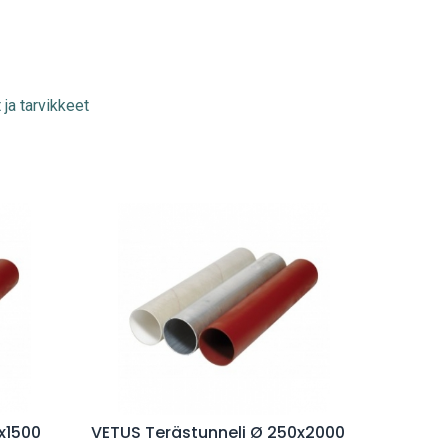
 ja tarvikkeet
Lisää ostoskoriin
x1500
VETUS Terästunneli Ø 250x2000