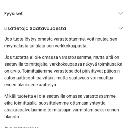
Fyysiset
Lisätietoja Saatavuudesta
Jos tuote löytyy oma
sta varastostamme, voit noutaa sen
myymälästä tai tilata sen verkkokaupasta.
Jos tuotetta ei ole omassa varastossamme, mutta sitä on
saatavilla toimittajalta, verkkokaupassa näkyvä toimitusaika
on arvio. Toimittajiemme varastosaldot päivittyvät pääosin
automaattisesti päivittäin, mutta saatavuus voi muuttua
ennen tilauksen käsittelyä.
Mikäli tuotetta ei ole saatavilla omassa varastossamme
eikä toimittajalla, suosittelemme ottamaan yhteyttä
asiakaspalveluumme toimitusajan varmistamiseksi ennen
tilausta.