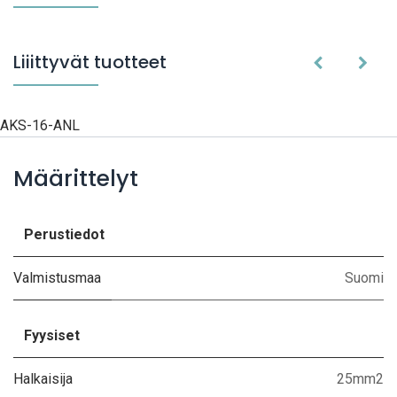
Liiittyvät tuotteet
AKS-16-ANL
Määrittelyt
Perustiedot
Valmistusmaa
Suomi
Fyysiset
Halkaisija
25mm2