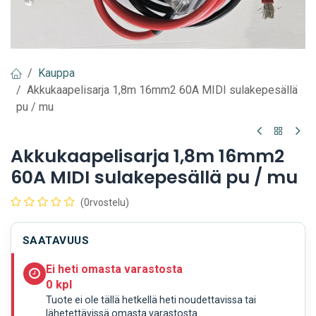
Kauppa
Akkukaapelisarja 1,8m 16mm2 60A MIDI sulakepesällä
pu / mu
Akkukaapelisarja 1,8m 16mm2
60A MIDI sulakepesällä pu / mu
(0rvostelu)
SAATAVUUS
Ei heti omasta varastosta
0 kpl
Tuote ei ole tällä hetkellä heti noudettavissa tai
lähetettävissä omasta varastosta.