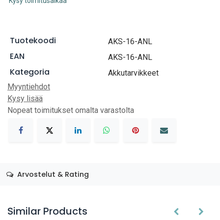
Kysy toimitusaikaa
Tuotekoodi
AKS-16-ANL
EAN
AKS-16-ANL
Kategoria
Akkutarvikkeet
Myyntiehdot
Kysy lisää
Nopeat toimitukset omalta varastolta
Arvostelut & Rating
Similar Products