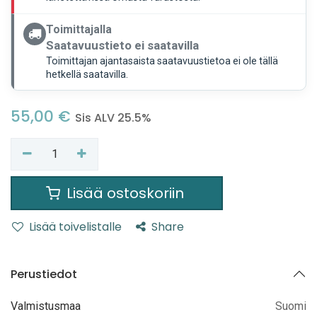
Toimittajalla
Saatavuustieto ei saatavilla
Toimittajan ajantasaista saatavuustietoa ei ole tällä
hetkellä saatavilla.
55,00
€
Sis ALV 25.5%
Lisää ostoskoriin
Lisää toivelistalle
Share
Perustiedot
Valmistusmaa
Suomi