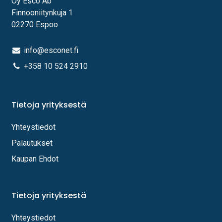
Oy Esco Ab
Finnooniitynkuja 1
02270 Espoo
info@esconet.fi
+358 10 524 2910
Tietoja yrityksestä
Yhteystiedot
Palautukset
Kaupan Ehdot
Tietoja yrityksestä
Yhteystiedot