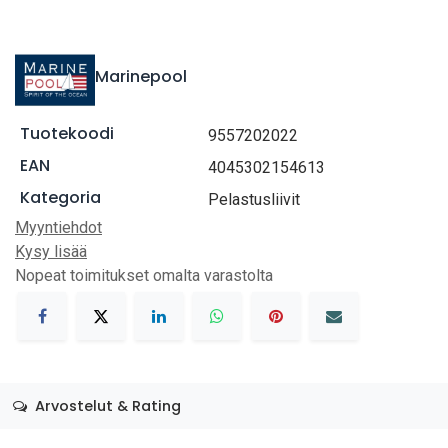
Marinepool
Tuotekoodi
9557202022
EAN
4045302154613
Kategoria
Pelastusliivit
Myyntiehdot
Kysy lisää
Nopeat toimitukset omalta varastolta
Arvostelut & Rating