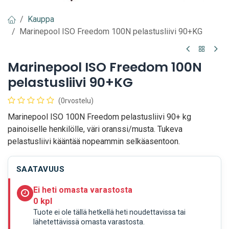
Kauppa
Marinepool ISO Freedom 100N pelastusliivi 90+KG
Marinepool ISO Freedom 100N
pelastusliivi 90+KG
(0rvostelu)
Marinepool ISO 100N Freedom pelastusliivi 90+ kg
painoiselle henkilölle, väri oranssi/musta. Tukeva
pelastusliivi kääntää nopeammin selkäasentoon.
SAATAVUUS
Ei heti omasta varastosta
0 kpl
Tuote ei ole tällä hetkellä heti noudettavissa tai
lähetettävissä omasta varastosta.