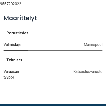
9557202022
Määrittelyt
Perustiedot
Valmistaja
Marinepool
Tekniset
Varaosan
Katsastusvaruste
tyyppi