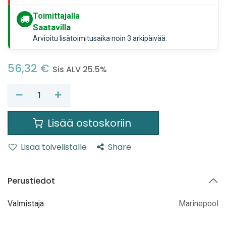
Toimittajalla
Saatavilla
Arvioitu lisätoimitusaika noin 3 arkipäivää.
56,32
€
Sis ALV 25.5%
Lisää ostoskoriin
Lisää toivelistalle
Share
Perustiedot
Valmistaja
Marinepool