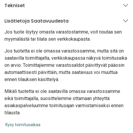
Tekniset
Lisätietoja Saatavuudesta
Jos tuote löytyy oma
sta varastostamme, voit noutaa sen
myymälästä tai tilata sen verkkokaupasta.
Jos tuotetta ei ole omassa varastossamme, mutta sitä on
saatavilla toimittajalta, verkkokaupassa näkyvä toimitusaika
on arvio. Toimittajiemme varastosaldot päivittyvät pääosin
automaattisesti päivittäin, mutta saatavuus voi muuttua
ennen tilauksen käsittelyä.
Mikäli tuotetta ei ole saatavilla omassa varastossamme
eikä toimittajalla, suosittelemme ottamaan yhteyttä
asiakaspalveluumme toimitusajan varmistamiseksi ennen
tilausta.
Kysy toimitusaikaa