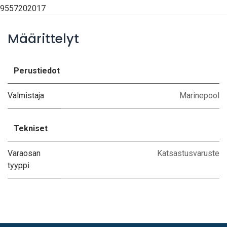
9557202017
Määrittelyt
Perustiedot
Valmistaja
Marinepool
Tekniset
Varaosan
Katsastusvaruste
tyyppi