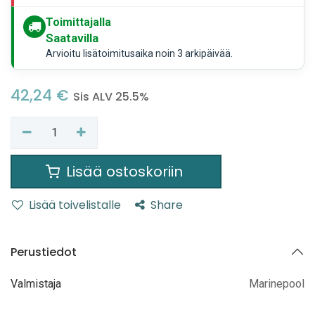
Toimittajalla
Saatavilla
Arvioitu lisätoimitusaika noin 3 arkipäivää.
42,24
€
Sis ALV 25.5%
Lisää ostoskoriin
Lisää toivelistalle
Share
Perustiedot
Valmistaja
Marinepool