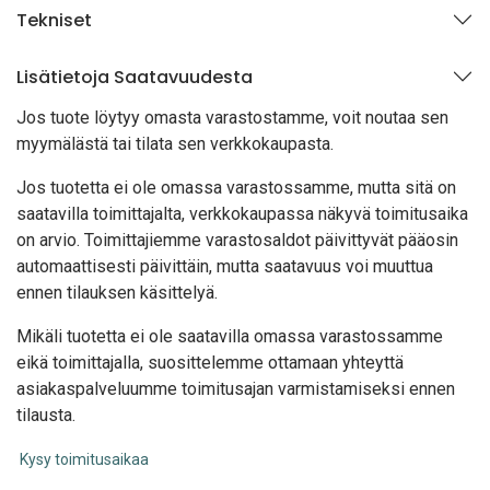
Tekniset
Lisätietoja Saatavuudesta
Jos tuote löytyy oma
sta varastostamme, voit noutaa sen
myymälästä tai tilata sen verkkokaupasta.
Jos tuotetta ei ole omassa varastossamme, mutta sitä on
saatavilla toimittajalta, verkkokaupassa näkyvä toimitusaika
on arvio. Toimittajiemme varastosaldot päivittyvät pääosin
automaattisesti päivittäin, mutta saatavuus voi muuttua
ennen tilauksen käsittelyä.
Mikäli tuotetta ei ole saatavilla omassa varastossamme
eikä toimittajalla, suosittelemme ottamaan yhteyttä
asiakaspalveluumme toimitusajan varmistamiseksi ennen
tilausta.
Kysy toimitusaikaa