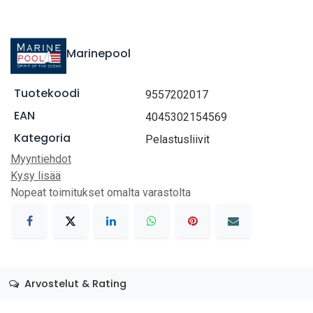
Marinepool
Tuotekoodi
9557202017
EAN
4045302154569
Kategoria
Pelastusliivit
Myyntiehdot
Kysy lisää
Nopeat toimitukset omalta varastolta
Arvostelut & Rating