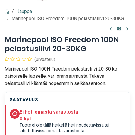
Kauppa
Marinepool ISO Freedom 100N pelastusliivi 20-30KG
Marinepool ISO Freedom 100N
pelastusliivi 20-30KG
(0rvostelu)
Marinepool ISO 100N Freedom pelastusliivi 20-30 kg
painoiselle lapselle, väri oranssi/musta. Tukeva
pelastusliivi kääntää nopeammin selkäasentoon.
SAATAVUUS
Ei heti omasta varastosta
0 kpl
Tuote ei ole tällä hetkellä heti noudettavissa tai
lähetettävissä omasta varastosta.