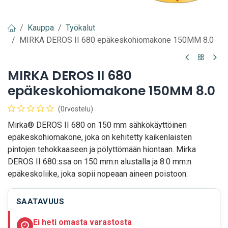
Kauppa
Työkalut
MIRKA DEROS II 680 epäkeskohiomakone 150MM 8.0
MIRKA DEROS II 680
epäkeskohiomakone 150MM 8.0
(0rvostelu)
Mirka® DEROS II 680 on 150 mm sähkökäyttöinen
epäkeskohiomakone, joka on kehitetty kaikenlaisten
pintojen tehokkaaseen ja pölyttömään hiontaan. Mirka
DEROS II 680:ssa on 150 mm:n alustalla ja 8.0 mm:n
epäkeskoliike, joka sopii nopeaan aineen poistoon.
SAATAVUUS
Ei heti omasta varastosta