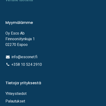
Myymälämme
Oy Esco Ab
Finnooniitynkuja 1
02270 Espoo
info@esconet.fi
+358 10 524 2910
Tietoja yrityksestä
Yhteystiedot
Palautukset