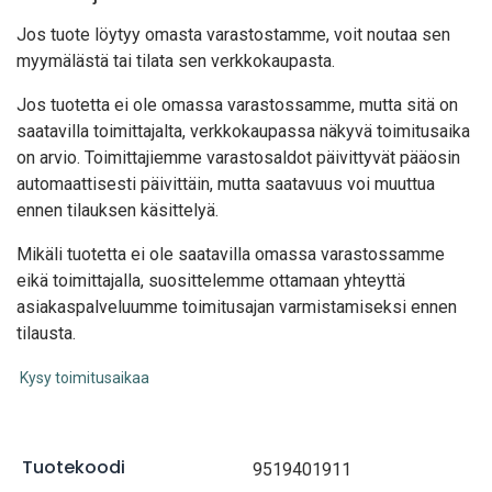
Jos tuote löytyy oma
sta varastostamme, voit noutaa sen
myymälästä tai tilata sen verkkokaupasta.
Jos tuotetta ei ole omassa varastossamme, mutta sitä on
saatavilla toimittajalta, verkkokaupassa näkyvä toimitusaika
on arvio. Toimittajiemme varastosaldot päivittyvät pääosin
automaattisesti päivittäin, mutta saatavuus voi muuttua
ennen tilauksen käsittelyä.
Mikäli tuotetta ei ole saatavilla omassa varastossamme
eikä toimittajalla, suosittelemme ottamaan yhteyttä
asiakaspalveluumme toimitusajan varmistamiseksi ennen
tilausta.
Kysy toimitusaikaa
Tuotekoodi
9519401911