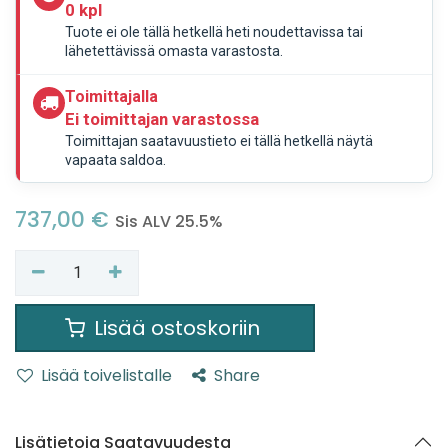
0 kpl
Tuote ei ole tällä hetkellä heti noudettavissa tai
lähetettävissä omasta varastosta.
Toimittajalla
Ei toimittajan varastossa
Toimittajan saatavuustieto ei tällä hetkellä näytä
vapaata saldoa.
737,00
€
Sis ALV 25.5%
Lisää ostoskoriin
Lisää toivelistalle
Share
Lisätietoja Saatavuudesta