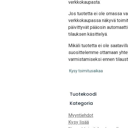
verkkokaupasta.
Jos tuotetta ei ole omassa var
verkkokaupassa näkyvä toimit
päivittyvät pääosin automaatti
tilauksen käsittelyä.
Mikäli tuotetta ei ole saatavi
suosittelemme ottamaan yhte
varmistamiseksi ennen tilaust
Kysy toimitusaikaa
Tuotekoodi
Kategoria
Myyntiehdot
Kysy lisää