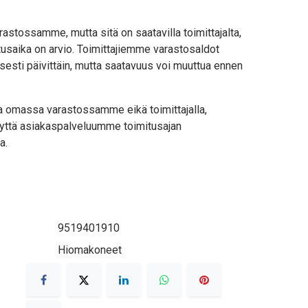
astossamme, mutta sitä on saatavilla toimittajalta,
usaika on arvio. Toimittajiemme varastosaldot
sesti päivittäin, mutta saatavuus voi muuttua ennen
lla omassa varastossamme eikä toimittajalla,
yttä asiakaspalveluumme toimitusajan
a.
9519401910
Hiomakoneet