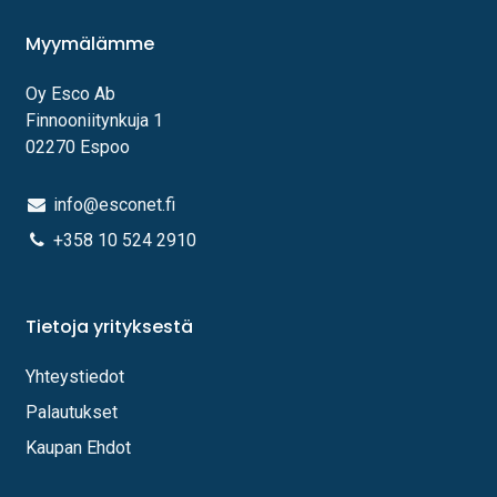
Myymälämme
Oy Esco Ab
Finnooniitynkuja 1
02270 Espoo
info@esconet.fi
+358 10 524 2910
Tietoja yrityksestä
Yhteystiedot
Palautukset
Kaupan Ehdot