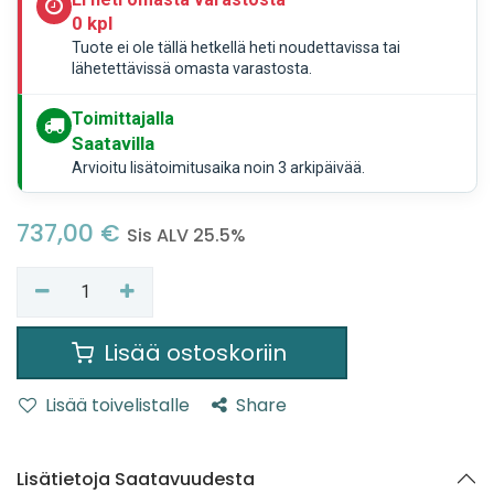
0 kpl
Tuote ei ole tällä hetkellä heti noudettavissa tai
lähetettävissä omasta varastosta.
Toimittajalla
Saatavilla
Arvioitu lisätoimitusaika noin 3 arkipäivää.
737,00
€
Sis ALV 25.5%
Lisää ostoskoriin
Lisää toivelistalle
Share
Lisätietoja Saatavuudesta