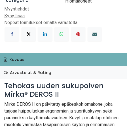
Kategoria
Hiomakoneet
Myyntiehdot
Kysy lisää
Nopeat toimitukset omalta varastolta
Kuvaus
Arvostelut & Rating
Tehokas uuden sukupolven
Mirka® DEROS II
Mirka DEROS II on päivitetty epäkeskohiomakone, joka
tarjoaa huippuluokan ergonomian ja suorituskyvyn sekä
parannuksia käyttömukavuuteen. Kevyt ja matalaprofiilinen
muotoilu varmistaa tasapainoisen käytön ja erinomaisen