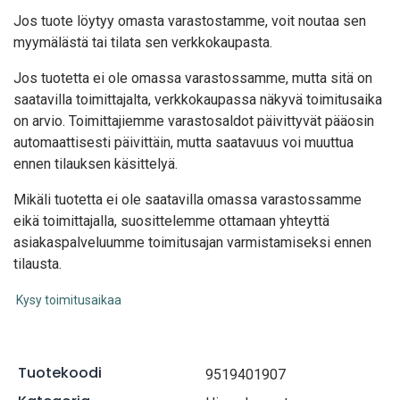
Jos tuote löytyy oma
sta varastostamme, voit noutaa sen
myymälästä tai tilata sen verkkokaupasta.
Jos tuotetta ei ole omassa varastossamme, mutta sitä on
saatavilla toimittajalta, verkkokaupassa näkyvä toimitusaika
on arvio. Toimittajiemme varastosaldot päivittyvät pääosin
automaattisesti päivittäin, mutta saatavuus voi muuttua
ennen tilauksen käsittelyä.
Mikäli tuotetta ei ole saatavilla omassa varastossamme
eikä toimittajalla, suosittelemme ottamaan yhteyttä
asiakaspalveluumme toimitusajan varmistamiseksi ennen
tilausta.
Kysy toimitusaikaa
Tuotekoodi
9519401907