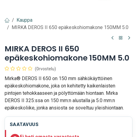
Kauppa
MIRKA DEROS II 650 epäkeskohiomakone 150MM 5.0
MIRKA DEROS II 650
epäkeskohiomakone 150MM 5.0
(0rvostelu)
Mirka® DEROS II 650 on 150 mm sähkökäyttöinen
epäkeskohiomakone, joka on kehitetty kaikenlaisten
pintojen tehokkaaseen ja pölyttömään hiontaan. Mirka
DEROS II 325:ssa on 150 mm:n alustalla ja 5.0 mm:n
epäkeskoliike, jonka ansiosta se soveltuu yleishiontaan.
SAATAVUUS
Ei heti omasta varastosta