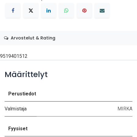
Arvostelut & Rating
9519401512
Määrittelyt
Perustiedot
Valmistaja
MIRKA
Fyysiset