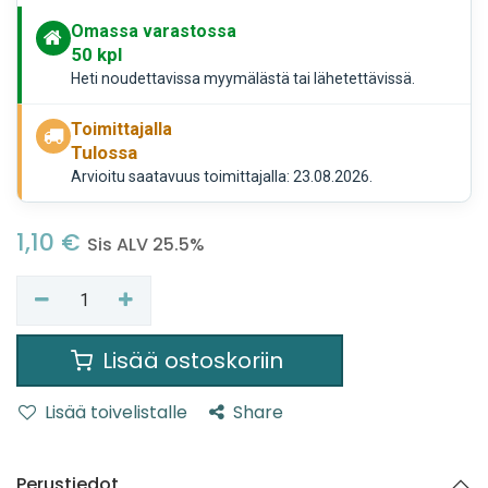
Omassa varastossa
50
kpl
Heti noudettavissa myymälästä tai lähetettävissä.
Toimittajalla
Tulossa
Arvioitu saatavuus toimittajalla: 23.08.2026.
1,10
€
Sis ALV 25.5%
Lisää ostoskoriin
Lisää toivelistalle
Share
Perustiedot