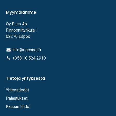
Myymälämme
Oy Esco Ab
Finnooniitynkuja 1
02270 Espoo
info@esconet.fi
+358 10 524 2910
Tietoja yrityksestä
Yhteystiedot
Palautukset
Kaupan Ehdot