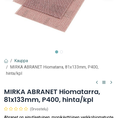
Kauppa
MIRKA ABRANET Hiomatarra, 81x133mm, P400,
hinta/kpl
MIRKA ABRANET Hiomatarra,
81x133mm, P400, hinta/kpl
(0rvostelu)
Abranet on ainutlaatuinen, monikäyttöinen verkkohiomatuote