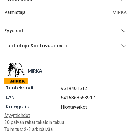
Valmistaja
MIRKA
Fyysiset
Lisätietoja Saatavuudesta
MIRKA
Tuotekoodi
9519401512
EAN
6416868563917
Kategoria
Hiontaverkot
Myyntiehdot
30 päivän rahat takaisin takuu
Toimitus: 2-3 arkipäivää