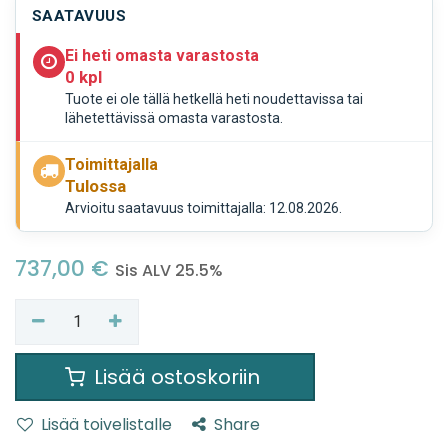
SAATAVUUS
Ei heti omasta varastosta
0 kpl
Tuote ei ole tällä hetkellä heti noudettavissa tai
lähetettävissä omasta varastosta.
Toimittajalla
Tulossa
Arvioitu saatavuus toimittajalla: 12.08.2026.
737,00
€
Sis ALV 25.5%
Lisää ostoskoriin
Lisää toivelistalle
Share