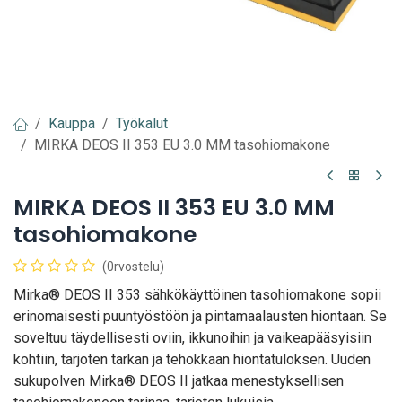
Kauppa
Työkalut
MIRKA DEOS II 353 EU 3.0 MM tasohiomakone
MIRKA DEOS II 353 EU 3.0 MM
tasohiomakone
(0rvostelu)
Mirka® DEOS II 353 sähkökäyttöinen tasohiomakone sopii
erinomaisesti puuntyöstöön ja pintamaalausten hiontaan. Se
soveltuu täydellisesti oviin, ikkunoihin ja vaikeapääsyisiin
kohtiin, tarjoten tarkan ja tehokkaan hiontatuloksen. Uuden
sukupolven Mirka® DEOS II jatkaa menestyksellisen