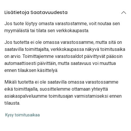
Lisätietoja Saatavuudesta
Jos tuote löytyy oma
sta varastostamme, voit noutaa sen
myymälästä tai tilata sen verkkokaupasta.
Jos tuotetta ei ole omassa varastossamme, mutta sitä on
saatavilla toimittajalta, verkkokaupassa näkyvä toimitusaika
on arvio. Toimittajiemme varastosaldot päivittyvät pääosin
automaattisesti päivittäin, mutta saatavuus voi muuttua
ennen tilauksen käsittelyä.
Mikäli tuotetta ei ole saatavilla omassa varastossamme
eikä toimittajalla, suosittelemme ottamaan yhteyttä
asiakaspalveluumme toimitusajan varmistamiseksi ennen
tilausta.
Kysy toimitusaikaa