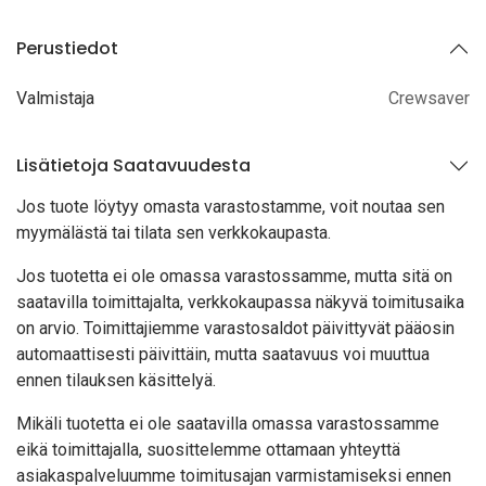
Perustiedot
Valmistaja
Crewsaver
Lisätietoja Saatavuudesta
Jos tuote löytyy oma
sta varastostamme, voit noutaa sen
myymälästä tai tilata sen verkkokaupasta.
Jos tuotetta ei ole omassa varastossamme, mutta sitä on
saatavilla toimittajalta, verkkokaupassa näkyvä toimitusaika
on arvio. Toimittajiemme varastosaldot päivittyvät pääosin
automaattisesti päivittäin, mutta saatavuus voi muuttua
ennen tilauksen käsittelyä.
Mikäli tuotetta ei ole saatavilla omassa varastossamme
eikä toimittajalla, suosittelemme ottamaan yhteyttä
asiakaspalveluumme toimitusajan varmistamiseksi ennen