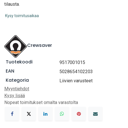
tilausta.
Kysy toimitusaikaa
Crewsaver
Tuotekoodi
9517001015
EAN
5028654102203
Kategoria
Liivien varusteet
Myyntiehdot
Kysy lisää
Nopeat toimitukset omalta varastolta