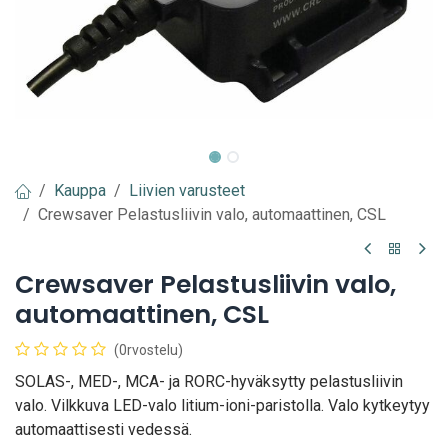
Kauppa
Liivien varusteet
Crewsaver Pelastusliivin valo, automaattinen, CSL
Crewsaver Pelastusliivin valo,
automaattinen, CSL
(0rvostelu)
SOLAS-, MED-, MCA- ja RORC-hyväksytty pelastusliivin
valo. Vilkkuva LED-valo litium-ioni-paristolla. Valo kytkeytyy
automaattisesti vedessä.