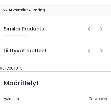
Arvostelut & Rating
Similar Products
Liiittyvät tuotteet
9517001015
Määrittelyt
Valmistaja
Crewsaver