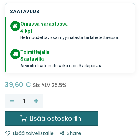
SAATAVUUS
Omassa varastossa
4
kpl
Heti noudettavissa myymälästä tai lähetettävissä.
Toimittajalla
Saatavilla
Arvioitu lisätoimitusaika noin 3 arkipäivää.
39,60
€
Sis ALV 25.5%
Lisää ostoskoriin
Lisää toivelistalle
Share