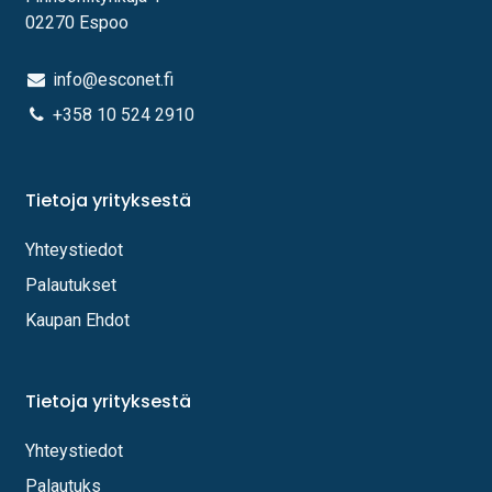
02270 Espoo
info@esconet.fi
+358 10 524 2910
Tietoja yrityksestä
Yhteystiedot
Palautukset
Kaupan Ehdot
Tietoja yrityksestä
Yhteystiedot
Palautuks