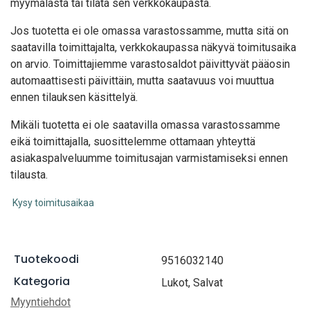
myymälästä tai tilata sen verkkokaupasta.
Jos tuotetta ei ole omassa varastossamme, mutta sitä on
saatavilla toimittajalta, verkkokaupassa näkyvä toimitusaika
on arvio. Toimittajiemme varastosaldot päivittyvät pääosin
automaattisesti päivittäin, mutta saatavuus voi muuttua
ennen tilauksen käsittelyä.
Mikäli tuotetta ei ole saatavilla omassa varastossamme
eikä toimittajalla, suosittelemme ottamaan yhteyttä
asiakaspalveluumme toimitusajan varmistamiseksi ennen
tilausta.
Kysy toimitusaikaa
Tuotekoodi
9516032140
Kategoria
Lukot, Salvat
Myyntiehdot