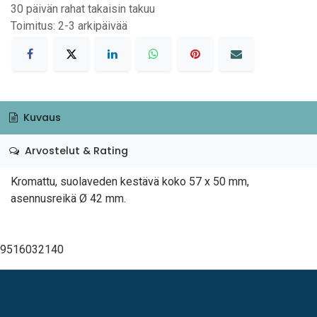
30 päivän rahat takaisin takuu
Toimitus: 2-3 arkipäivää
Kuvaus
Arvostelut & Rating
Kromattu, suolaveden kestävä koko 57 x 50 mm,
asennusreikä Ø 42 mm.
9516032140