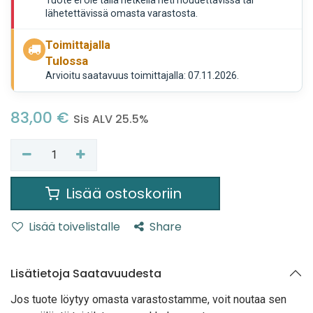
lähetettävissä omasta varastosta.
Toimittajalla
Tulossa
Arvioitu saatavuus toimittajalla: 07.11.2026.
83,00
€
Sis ALV 25.5%
Lisää ostoskoriin
Lisää toivelistalle
Share
Lisätietoja Saatavuudesta
Jos tuote löytyy oma
sta varastostamme, voit noutaa sen