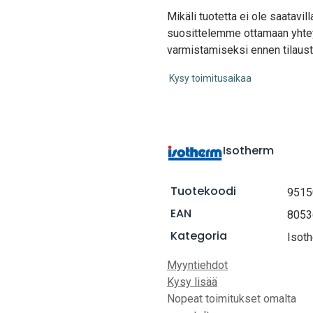
Mikäli tuotetta ei ole saatavi
suosittelemme ottamaan yhte
varmistamiseksi ennen tilaust
Kysy toimitusaikaa
Isotherm
Tuotekoodi
9515
EAN
8053
Kategoria
Isot
Myyntiehdot
Kysy lisää
Nopeat toimitukset omalta