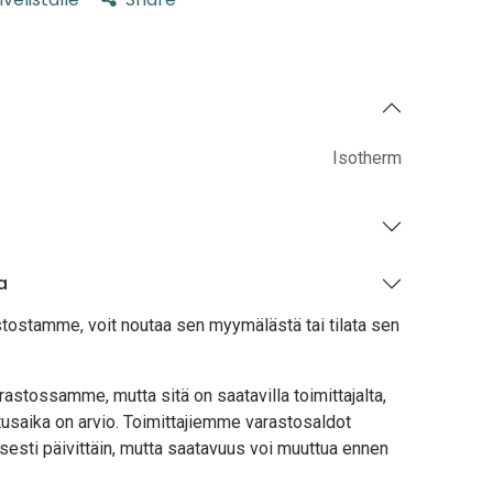
Isotherm
a
stostamme, voit noutaa sen myymälästä tai tilata sen
astossamme, mutta sitä on saatavilla toimittajalta,
usaika on arvio. Toimittajiemme varastosaldot
sesti päivittäin, mutta saatavuus voi muuttua ennen