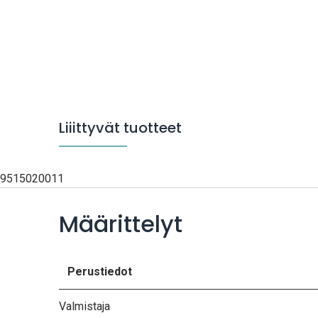
Liiittyvät tuotteet
9515020011
Määrittelyt
Perustiedot
Valmistaja