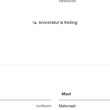
varastolta
Arvostelut & Rating
Muut
Isotherm
Materiaali