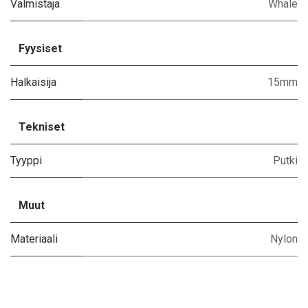
Valmistaja
Whale
Fyysiset
Halkaisija
15mm
Tekniset
Tyyppi
Putki
Muut
Materiaali
Nylon