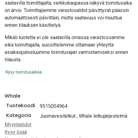
saatavilla toimittajalta, verkkokaupassa näkyvä toimitusaika
on arvio. Toimittajiemme varastosaldot päivittyvät pääosin
automaattisesti päivittäin, mutta saatavuus voi muuttua
ennen tilauksen käsittelyä.
Mikäli tuotetta ei ole saatavilla omassa varastossamme
eikä toimittajalla, suosittelemme ottamaan yhteyttä
asiakaspalveluumme toimitusajan varmistamiseksi ennen
tilausta.
Kysy toimitusaikaa
Whale
Tuotekoodi
9515004964
Kategoria
Juomavesiletkut
,
Whale letkujärjestelmä
Myyntiehdot
Kysy lisää