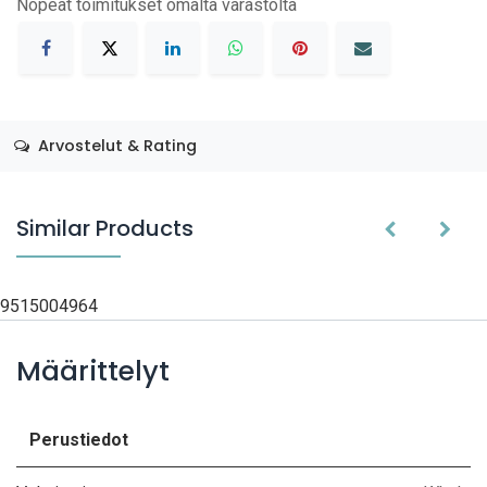
Nopeat toimitukset omalta varastolta
Arvostelut & Rating
Similar Products
9515004964
Määrittelyt
Perustiedot