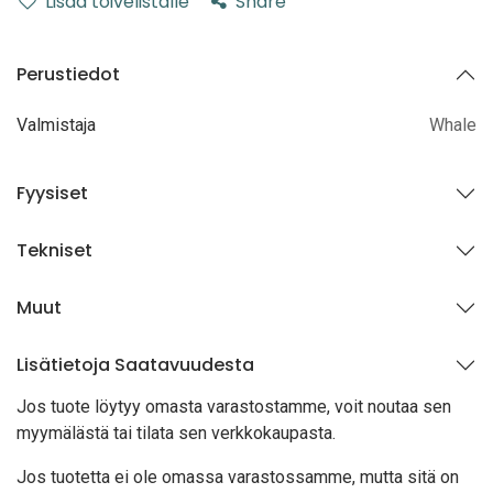
Lisää toivelistalle
Share
Perustiedot
Valmistaja
Whale
Fyysiset
Tekniset
Muut
Lisätietoja Saatavuudesta
Jos tuote löytyy oma
sta varastostamme, voit noutaa sen
myymälästä tai tilata sen verkkokaupasta.
Jos tuotetta ei ole omassa varastossamme, mutta sitä on