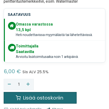
pentterituotemerkkeihin, esim. Watermaster
SAATAVUUS
Omassa varastossa
13,5
kpl
Heti noudettavissa myymälästä tai lähetettävissä.
Toimittajalla
Saatavilla
Arvioitu lisätoimitusaika noin 1 arkipäivä.
6,00
€
Sis ALV 25.5%
Lisää ostoskoriin