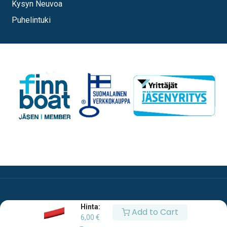
Kysyn Neuvoa
Puhelintuki
Hinta:
Add to Cart
6,00
€