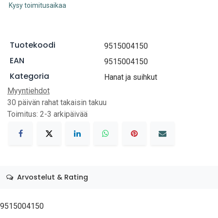
Kysy toimitusaikaa
Tuotekoodi
9515004150
EAN
9515004150
Kategoria
Hanat ja suihkut
Myyntiehdot
30 päivän rahat takaisin takuu
Toimitus: 2-3 arkipäivää
Arvostelut & Rating
9515004150