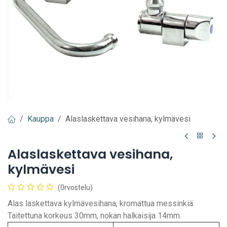
Kauppa
Alaslaskettava vesihana, kylmävesi
Alaslaskettava vesihana,
kylmävesi
(0rvostelu)
Alas laskettava kylmävesihana, kromattua messinkiä.
Taitettuna korkeus 30mm, nokan halkaisija 14mm.