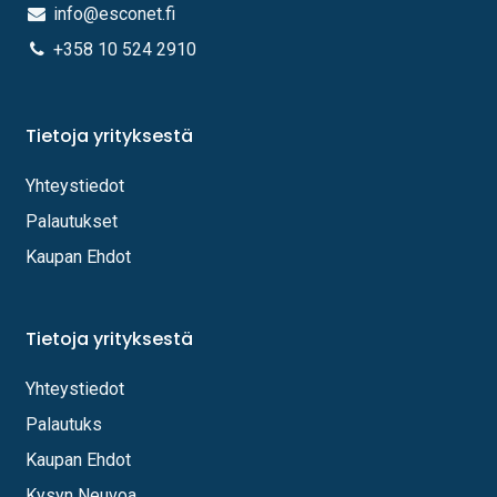
info@esconet.fi
+358 10 524 2910
Tietoja yrityksestä
Yhteystiedot
Palautukset
Kaupan Ehdot
Tietoja yrityksestä
Yhteystiedot
Palautuks
Kaupan Ehdot
Kysyn Neuvoa