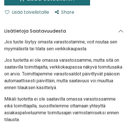
Lisää toivelistalle
Share
Lisätietoja Saatavuudesta
Jos tuote löytyy oma
sta varastostamme, voit noutaa sen
myymälästä tai tilata sen verkkokaupasta.
Jos tuotetta ei ole omassa varastossamme, mutta sitä on
saatavilla toimittajalta, verkkokaupassa näkyvä toimitusaika
on arvio. Toimittajiemme varastosaldot päivittyvät pääosin
automaattisesti päivittäin, mutta saatavuus voi muuttua
ennen tilauksen käsittelyä.
Mikäli tuotetta ei ole saatavilla omassa varastossamme
eikä toimittajalla, suosittelemme ottamaan yhteyttä
asiakaspalveluumme toimitusajan varmistamiseksi ennen
tilausta.