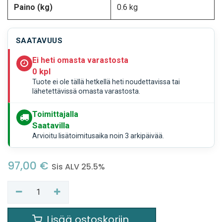
Paino (kg)
0.6 kg
SAATAVUUS
Ei heti omasta varastosta
0 kpl
Tuote ei ole tällä hetkellä heti noudettavissa tai
lähetettävissä omasta varastosta.
Toimittajalla
Saatavilla
Arvioitu lisätoimitusaika noin 3 arkipäivää.
97,00
€
Sis ALV 25.5%
Lisää ostoskoriin