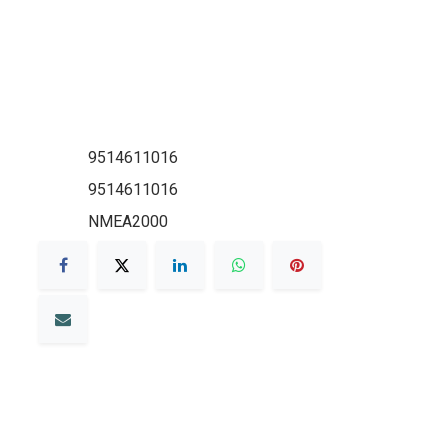
9514611016
9514611016
NMEA2000