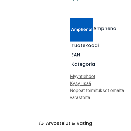
Amphenol
Tuotekoodi
EAN
Kategoria
Myyntiehdot
Kysy lisää
Nopeat toimitukset omalta
varastolta
Arvostelut & Rating