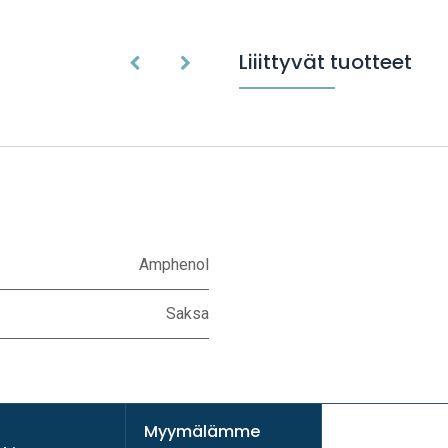
Liiittyvät tuotteet
Amphenol
Saksa
Myymälämme