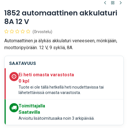
1852 automaattinen akkulaturi
8A 12 V
(0rvostelu)
Automaattinen ja älykäs akkulaturi veneeseen, mönkijään,
moottoripyörään. 12 V, 9 sykliä, 8A.
SAATAVUUS
Ei heti omasta varastosta
0 kpl
Tuote ei ole tällä hetkellä heti noudettavissa tai
lähetettävissä omasta varastosta.
Toimittajalla
Saatavilla
Arvioitu lisätoimitusaika noin 3 arkipäivää.