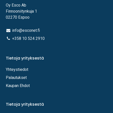
Oy Esco Ab
Finnooniitynkuja 1
02270 Espoo
info@esconet.fi
+358 10 524 2910
Tietoja yrityksestä
Yhteystiedot
Palautukset
Kaupan Ehdot
Tietoja yrityksestä