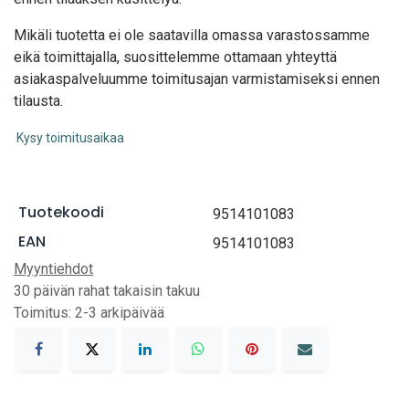
Mikäli tuotetta ei ole saatavilla omassa varastossamme
eikä toimittajalla, suosittelemme ottamaan yhteyttä
asiakaspalveluumme toimitusajan varmistamiseksi ennen
tilausta.
Kysy toimitusaikaa
Tuotekoodi
9514101083
EAN
9514101083
Myyntiehdot
30 päivän rahat takaisin takuu
Toimitus: 2-3 arkipäivää