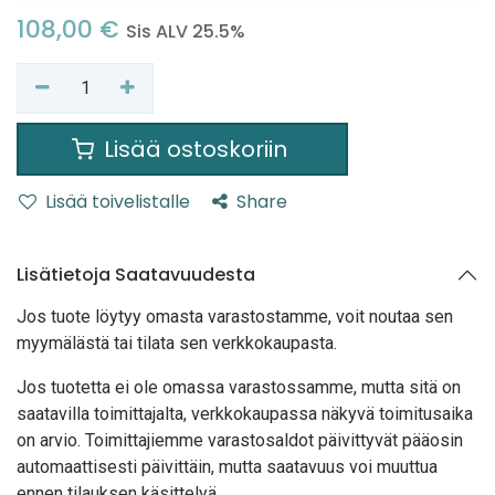
108,00
€
Sis ALV 25.5%
Lisää ostoskoriin
Lisää toivelistalle
Share
Lisätietoja Saatavuudesta
Jos tuote löytyy oma
sta varastostamme, voit noutaa sen
myymälästä tai tilata sen verkkokaupasta.
Jos tuotetta ei ole omassa varastossamme, mutta sitä on
saatavilla toimittajalta, verkkokaupassa näkyvä toimitusaika
on arvio. Toimittajiemme varastosaldot päivittyvät pääosin
automaattisesti päivittäin, mutta saatavuus voi muuttua
ennen tilauksen käsittelyä.