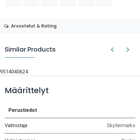
Arvostelut & Rating
Similar Products
9514040624
Määrittelyt
Perustiedot
Valmistaja
Skyllermarks