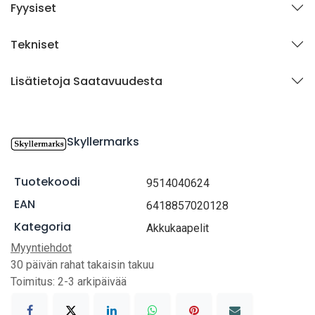
Fyysiset
Tekniset
Lisätietoja Saatavuudesta
Skyllermarks
Tuotekoodi
9514040624
EAN
6418857020128
Kategoria
Akkukaapelit
Myyntiehdot
30 päivän rahat takaisin takuu
Toimitus: 2-3 arkipäivää