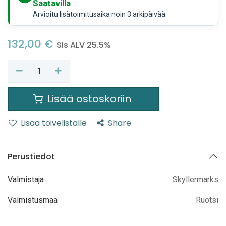
Saatavilla
Arvioitu lisätoimitusaika noin 3 arkipäivää.
132,00
€
Sis ALV 25.5%
Lisää ostoskoriin
Lisää toivelistalle
Share
Perustiedot
Valmistaja
Skyllermarks
Valmistusmaa
Ruotsi