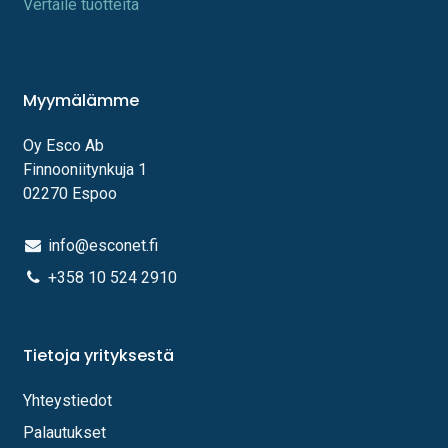
Vertaile tuotteita
Myymälämme
Oy Esco Ab
Finnooniitynkuja 1
02270 Espoo
info@esconet.fi
+358 10 524 2910
Tietoja yrityksestä
Yhteystiedot
Palautukset