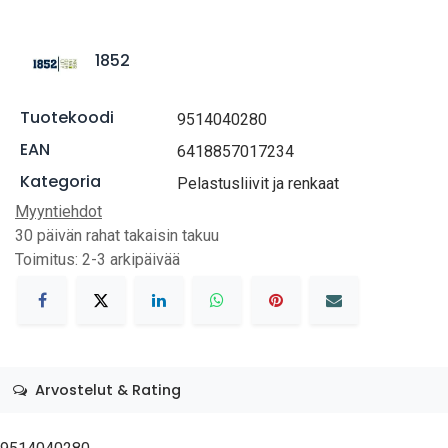
1852
Tuotekoodi
9514040280
EAN
6418857017234
Kategoria
Pelastusliivit ja renkaat
Myyntiehdot
30 päivän rahat takaisin takuu
Toimitus: 2-3 arkipäivää
Arvostelut & Rating