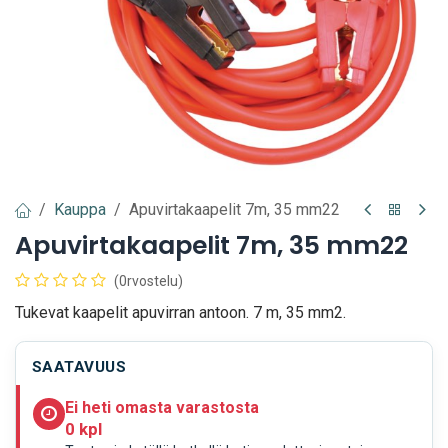
Kauppa
Apuvirtakaapelit 7m, 35 mm22
Apuvirtakaapelit 7m, 35 mm22
(0rvostelu)
Tukevat kaapelit apuvirran antoon. 7 m, 35 mm2.
SAATAVUUS
Ei heti omasta varastosta
0 kpl