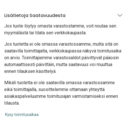
Lisätietoja Saatavuudesta
Jos tuote löytyy oma
sta varastostamme, voit noutaa sen
myymälästä tai tilata sen verkkokaupasta.
Jos tuotetta ei ole omassa varastossamme, mutta sitä on
saatavilla toimittajalta, verkkokaupassa näkyvä toimitusaika
on arvio. Toimittajiemme varastosaldot päivittyvät pääosin
automaattisesti päivittäin, mutta saatavuus voi muuttua
ennen tilauksen käsittelyä.
Mikäli tuotetta ei ole saatavilla omassa varastossamme
eikä toimittajalla, suosittelemme ottamaan yhteyttä
asiakaspalveluumme toimitusajan varmistamiseksi ennen
tilausta.
Kysy toimitusaikaa