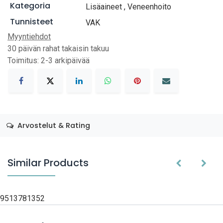
Kategoria
Lisäaineet
,
Veneenhoito
Tunnisteet
VAK
Myyntiehdot
30 päivän rahat takaisin takuu
Toimitus: 2-3 arkipäivää
Arvostelut & Rating
Similar Products
9513781352