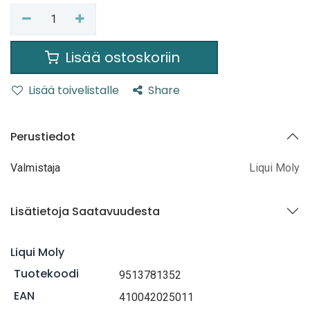
Lisää ostoskoriin
Lisää toivelistalle
Share
Perustiedot
Valmistaja
Liqui Moly
Lisätietoja Saatavuudesta
Liqui Moly
Tuotekoodi
9513781352
EAN
410042025011