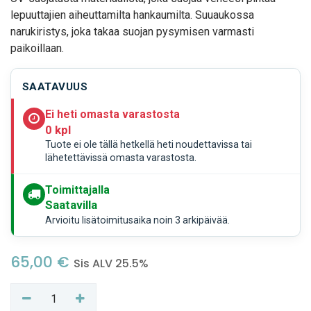
lepuuttajien aiheuttamilta hankaumilta. Suuaukossa
narukiristys, joka takaa suojan pysymisen varmasti
paikoillaan.
SAATAVUUS
Ei heti omasta varastosta
0 kpl
Tuote ei ole tällä hetkellä heti noudettavissa tai
lähetettävissä omasta varastosta.
Toimittajalla
Saatavilla
Arvioitu lisätoimitusaika noin 3 arkipäivää.
65,00
€
Sis ALV 25.5%