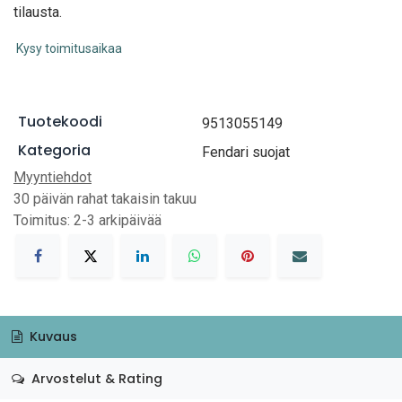
tilausta.
Kysy toimitusaikaa
Tuotekoodi
9513055149
Kategoria
Fendari suojat
Myyntiehdot
30 päivän rahat takaisin takuu
Toimitus: 2-3 arkipäivää
Kuvaus
Arvostelut & Rating