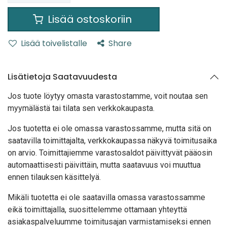
Lisää ostoskoriin
Lisää toivelistalle
Share
Lisätietoja Saatavuudesta
Jos tuote löytyy oma
sta varastostamme, voit noutaa sen
myymälästä tai tilata sen verkkokaupasta.
Jos tuotetta ei ole omassa varastossamme, mutta sitä on
saatavilla toimittajalta, verkkokaupassa näkyvä toimitusaika
on arvio. Toimittajiemme varastosaldot päivittyvät pääosin
automaattisesti päivittäin, mutta saatavuus voi muuttua
ennen tilauksen käsittelyä.
Mikäli tuotetta ei ole saatavilla omassa varastossamme
eikä toimittajalla, suosittelemme ottamaan yhteyttä
asiakaspalveluumme toimitusajan varmistamiseksi ennen