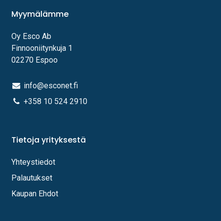
Myymälämme
Oy Esco Ab
Finnooniitynkuja 1
02270 Espoo
info@esconet.fi
+358 10 524 2910
Tietoja yrityksestä
Yhteystiedot
Palautukset
Kaupan Ehdot