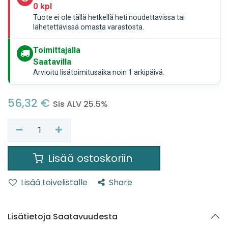
0 kpl
Tuote ei ole tällä hetkellä heti noudettavissa tai
lähetettävissä omasta varastosta.
Toimittajalla
Saatavilla
Arvioitu lisätoimitusaika noin 1 arkipäivä.
56,32
€
Sis ALV 25.5%
Lisää ostoskoriin
Lisää toivelistalle
Share
Lisätietoja Saatavuudesta