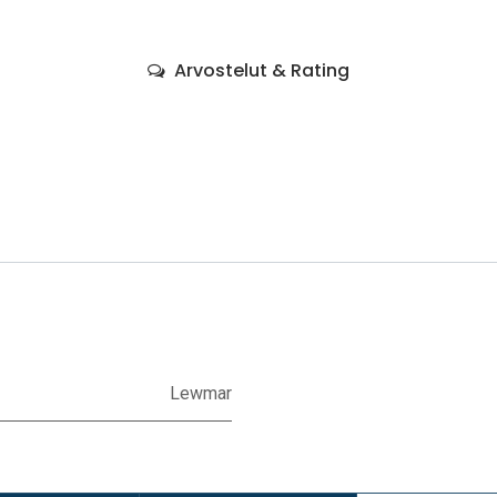
Arvostelut & Rating
Lewmar