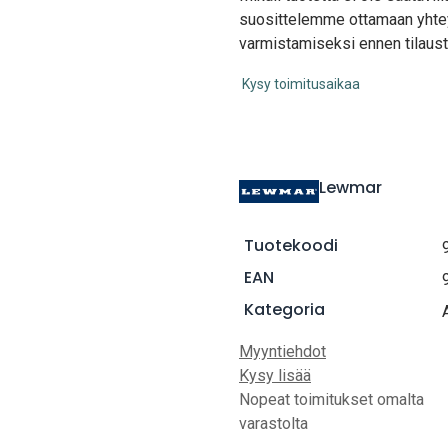
suosittelemme ottamaan yhte
varmistamiseksi ennen tilaust
Kysy toimitusaikaa
Lewmar
Tuotekoodi
EAN
Kategoria
Myyntiehdot
Kysy lisää
Nopeat toimitukset omalta
varastolta