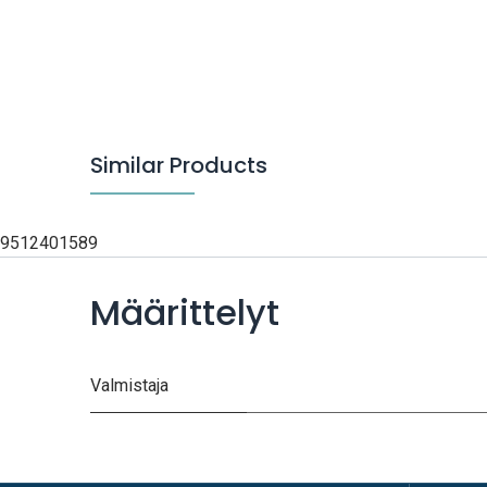
Similar Products
9512401589
Määrittelyt
Valmistaja