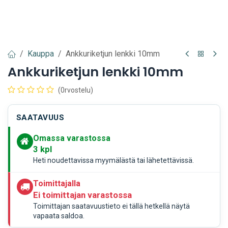
Kauppa
Ankkuriketjun lenkki 10mm
Ankkuriketjun lenkki 10mm
(0rvostelu)
SAATAVUUS
Omassa varastossa
3
kpl
Heti noudettavissa myymälästä tai lähetettävissä.
Toimittajalla
Ei toimittajan varastossa
Toimittajan saatavuustieto ei tällä hetkellä näytä
vapaata saldoa.