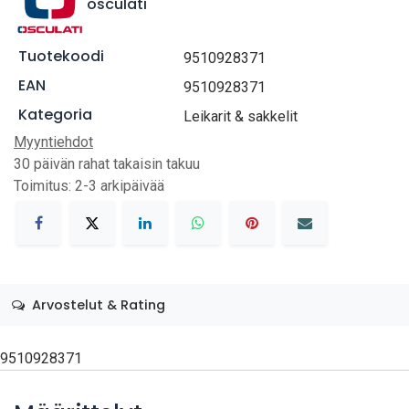
osculati
Tuotekoodi
9510928371
EAN
9510928371
Kategoria
Leikarit & sakkelit
Myyntiehdot
30 päivän rahat takaisin takuu
Toimitus: 2-3 arkipäivää
Arvostelut & Rating
9510928371