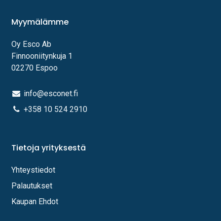
Myymälämme
Oy Esco Ab
Finnooniitynkuja 1
02270 Espoo
info@esconet.fi
+358 10 524 2910
Tietoja yrityksestä
Yhteystiedot
Palautukset
Kaupan Ehdot