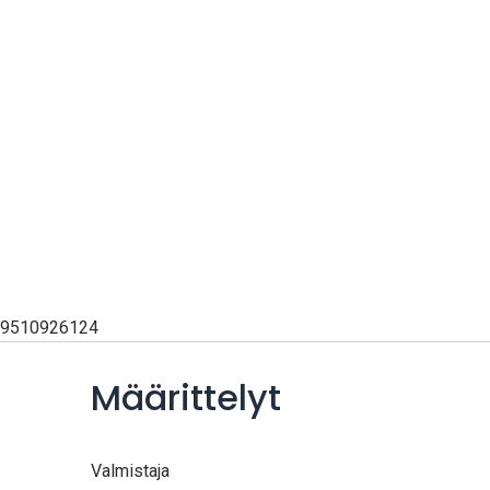
9510926124
Määrittelyt
Valmistaja