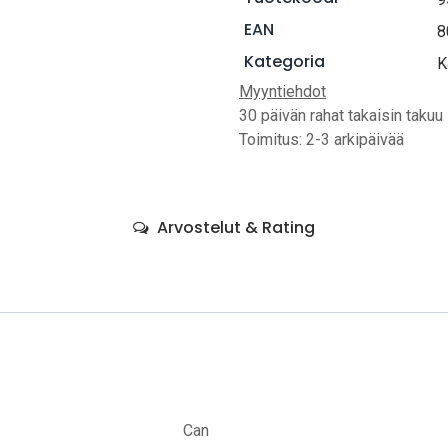
EAN
8
Kategoria
K
Myyntiehdot
30 päivän rahat takaisin takuu
Toimitus: 2-3 arkipäivää
Arvostelut & Rating
Can