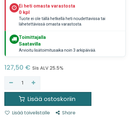
Ei heti omasta varastosta
0 kpl
Tuote ei ole tällä hetkellä heti noudettavissa tai
lähetettävissä omasta varastosta.
Toimittajalla
Saatavilla
Arvioitu lisätoimitusaika noin 3 arkipäivää.
127,50
€
Sis ALV 25.5%
Lisää ostoskoriin
Lisää toivelistalle
Share