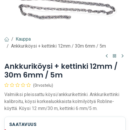
Kauppa
Ankkuriköysi + kettinki 12mm / 30m 6mm / 5m
Ankkuriköysi + kettinki 12mm /
30m 6mm / 5m
(0rvostelu)
Valmiiksi pleissattu köysi/ankkurikettinki. Ankkurikettinki
kalibroitu, köysi korkealuokkaista kolmilyötyä Robline-
köyttä. Köysi 12 mm/30 m, kettinki 6 mm/5 m.
SAATAVUUS