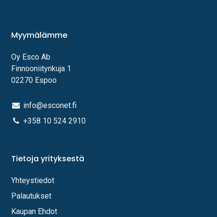
Myymälämme
Oy Esco Ab
Finnooniitynkuja 1
02270 Espoo
info@esconet.fi
+358 10 524 2910
Tietoja yrityksestä
Yhteystiedot
Palautukset
Kaupan Ehdot