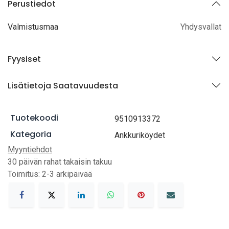
Perustiedot
Valmistusmaa
Yhdysvallat
Fyysiset
Lisätietoja Saatavuudesta
Tuotekoodi
9510913372
Kategoria
Ankkuriköydet
Myyntiehdot
30 päivän rahat takaisin takuu
Toimitus: 2-3 arkipäivää