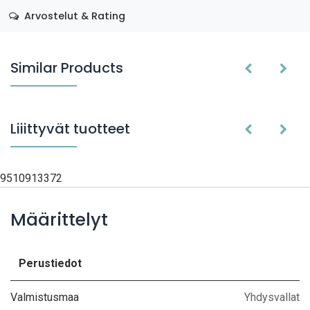
Arvostelut & Rating
Similar Products
Liiittyvät tuotteet
9510913372
Määrittelyt
Perustiedot
Valmistusmaa
Yhdysvallat