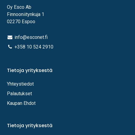
Oy Esco Ab
Finnooniitynkuja 1
02270 Espoo
info@esconet.fi
+358 10 524 2910
Tietoja yrityksestä
Yhteystiedot
Palautukset
Kaupan Ehdot
Tietoja yrityksestä