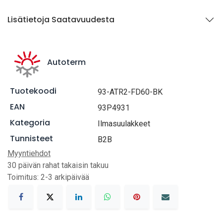
Lisätietoja Saatavuudesta
Autoterm
Tuotekoodi
93-ATR2-FD60-BK
EAN
93P4931
Kategoria
Ilmasuulakkeet
Tunnisteet
B2B
Myyntiehdot
30 päivän rahat takaisin takuu
Toimitus: 2-3 arkipäivää