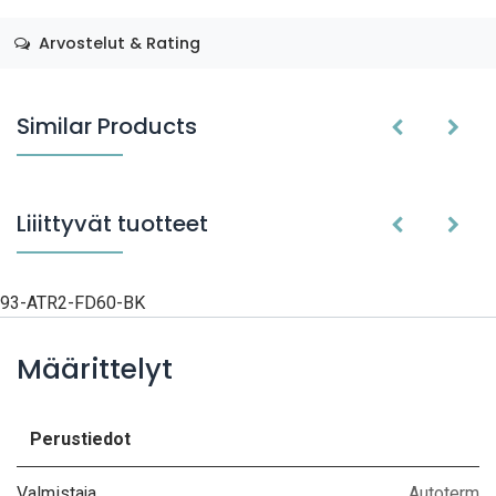
Arvostelut & Rating
Similar Products
Liiittyvät tuotteet
93-ATR2-FD60-BK
Määrittelyt
Perustiedot
Valmistaja
Autoterm