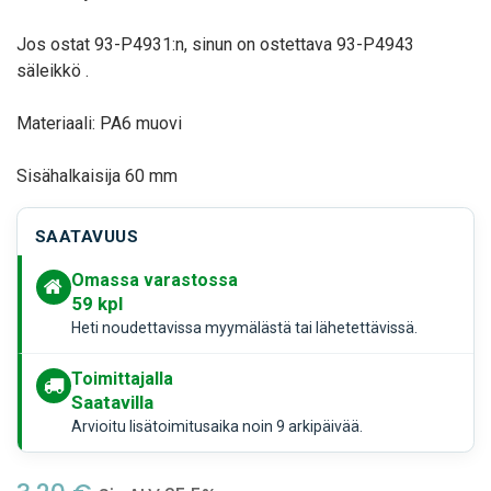
Jos ostat 93-P4931:n, sinun on ostettava 93-P4943
säleikkö .
Materiaali: PA6 muovi
Sisähalkaisija 60 mm
SAATAVUUS
Omassa varastossa
59
kpl
Heti noudettavissa myymälästä tai lähetettävissä.
Toimittajalla
Saatavilla
Arvioitu lisätoimitusaika noin 9 arkipäivää.