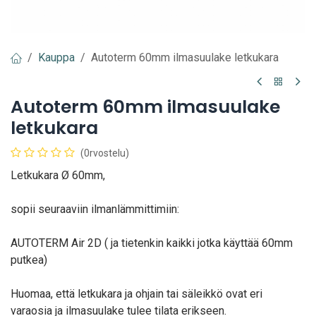
Kauppa
Autoterm 60mm ilmasuulake letkukara
Autoterm 60mm ilmasuulake
letkukara
(0rvostelu)
Letkukara Ø 60mm,
sopii seuraaviin ilmanlämmittimiin:
AUTOTERM Air 2D ( ja tietenkin kaikki jotka käyttää 60mm
putkea)
Huomaa, että letkukara ja ohjain tai säleikkö ovat eri
varaosia ja ilmasuulake tulee tilata erikseen.