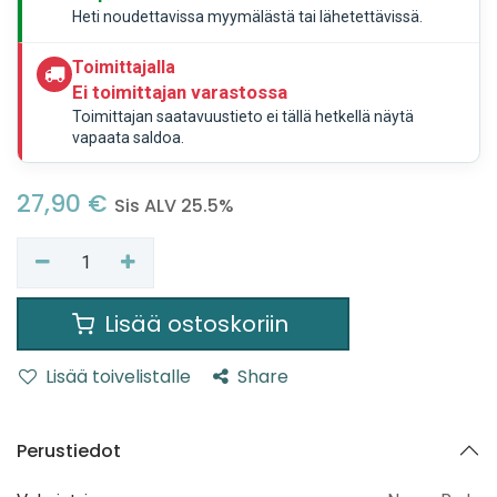
Heti noudettavissa myymälästä tai lähetettävissä.
Toimittajalla
Ei toimittajan varastossa
Toimittajan saatavuustieto ei tällä hetkellä näytä
vapaata saldoa.
27,90
€
Sis ALV 25.5%
Lisää ostoskoriin
Lisää toivelistalle
Share
Perustiedot