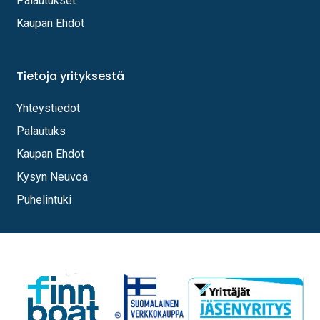
Palautukset
Kaupan Ehdot
Tietoja yrityksestä
Yhteystiedot
Palautuks
Kaupan Ehdot
Kysyn Neuvoa
Puhelintuki