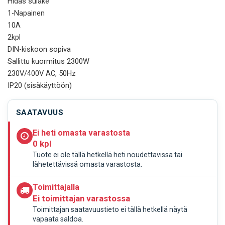
Hidas sulake
1-Napainen
10A
2kpl
DIN-kiskoon sopiva
Sallittu kuormitus 2300W
230V/400V AC, 50Hz
IP20 (sisäkäyttöön)
SAATAVUUS
Ei heti omasta varastosta
0 kpl
Tuote ei ole tällä hetkellä heti noudettavissa tai
lähetettävissä omasta varastosta.
Toimittajalla
Ei toimittajan varastossa
Toimittajan saatavuustieto ei tällä hetkellä näytä
vapaata saldoa.