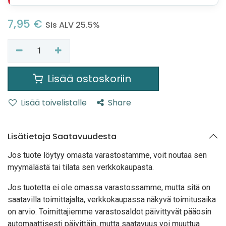
7,95
€
Sis ALV 25.5%
Lisää ostoskoriin
Lisää toivelistalle
Share
Lisätietoja Saatavuudesta
Jos tuote löytyy oma
sta varastostamme, voit noutaa sen
myymälästä tai tilata sen verkkokaupasta.
Jos tuotetta ei ole omassa varastossamme, mutta sitä on
saatavilla toimittajalta, verkkokaupassa näkyvä toimitusaika
on arvio. Toimittajiemme varastosaldot päivittyvät pääosin
automaattisesti päivittäin, mutta saatavuus voi muuttua