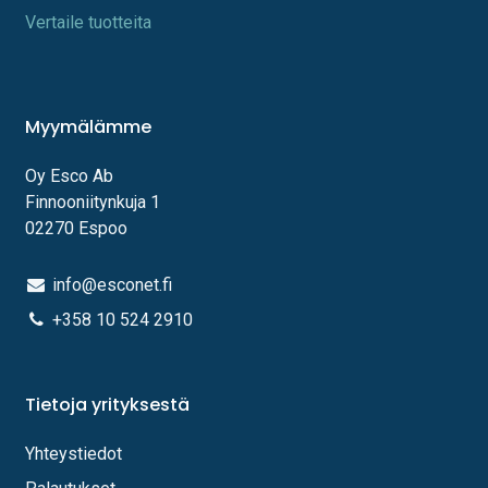
Vertaile tuotteita
Myymälämme
Oy Esco Ab
Finnooniitynkuja 1
02270 Espoo
info@esconet.fi
+358 10 524 2910
Tietoja yrityksestä
Yhteystiedot