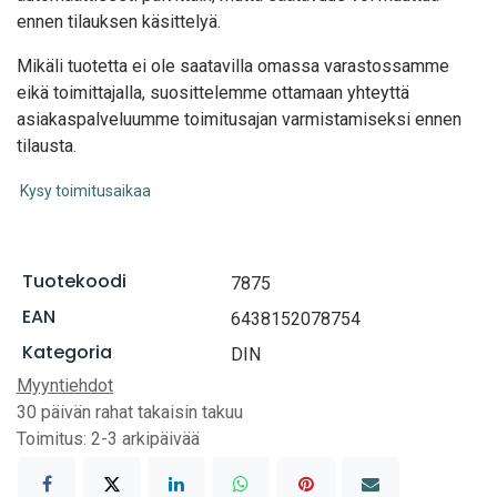
ennen tilauksen käsittelyä.
Mikäli tuotetta ei ole saatavilla omassa varastossamme
eikä toimittajalla, suosittelemme ottamaan yhteyttä
asiakaspalveluumme toimitusajan varmistamiseksi ennen
tilausta.
Kysy toimitusaikaa
Tuotekoodi
7875
EAN
6438152078754
Kategoria
DIN
Myyntiehdot
30 päivän rahat takaisin takuu
Toimitus: 2-3 arkipäivää